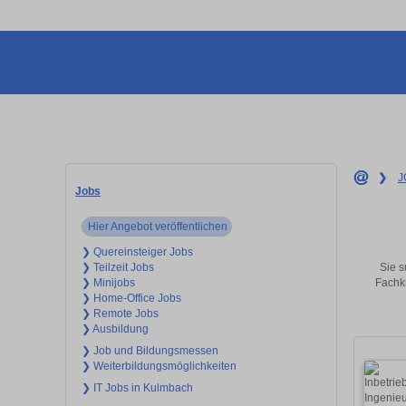
❯
J
Jobs
Hier Angebot veröffentlichen
❯ Quereinsteiger Jobs
Sie s
❯ Teilzeit Jobs
Fachkr
❯ Minijobs
❯ Home-Office Jobs
❯ Remote Jobs
❯ Ausbildung
❯ Job und Bildungsmessen
❯ Weiterbildungsmöglichkeiten
❯ IT Jobs in Kulmbach