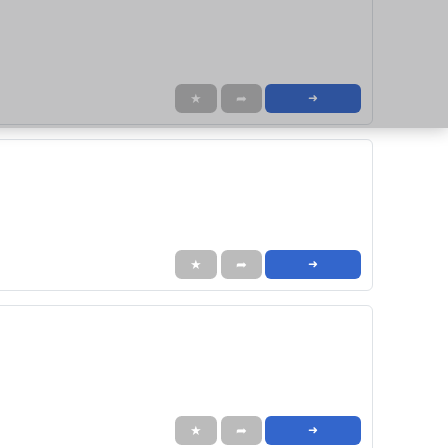
★
➦
➜
★
➦
➜
★
➦
➜