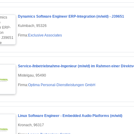
Dynamics Software Engineer ERP-Integration (m/w/d) - J39651
Kulmbach, 95326
Firma:
Exclusive Associates
Service-/Inbetriebnahme-Ingenieur (m/w/d) im Rahmen einer Direktv
Mistelgau, 95490
Firma:
Optima Personal-Dienstleistungen GmbH
Linux Software Engineer - Embedded Audio Platforms (m/w/d)
Kronach, 96317