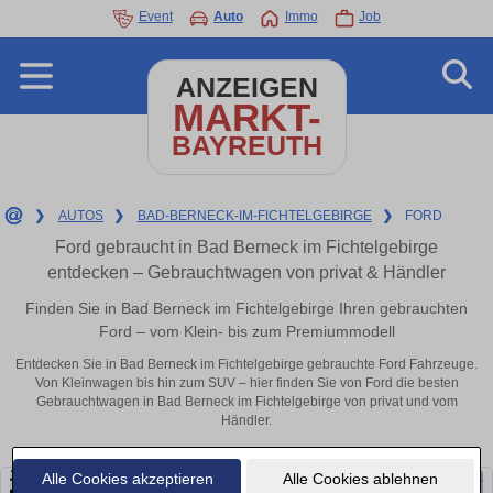
Event
Auto
Immo
Job
ANZEIGEN
MARKT-
BAYREUTH
❯
AUTOS
❯
BAD-BERNECK-IM-FICHTELGEBIRGE
❯
FORD
Ford gebraucht in Bad Berneck im Fichtelgebirge
entdecken – Gebrauchtwagen von privat & Händler
Finden Sie in Bad Berneck im Fichtelgebirge Ihren gebrauchten
Ford – vom Klein- bis zum Premiummodell
Entdecken Sie in Bad Berneck im Fichtelgebirge gebrauchte Ford Fahrzeuge.
Von Kleinwagen bis hin zum SUV – hier finden Sie von Ford die besten
Gebrauchtwagen in Bad Berneck im Fichtelgebirge von privat und vom
Händler.
Alle Cookies akzeptieren
Alle Cookies ablehnen