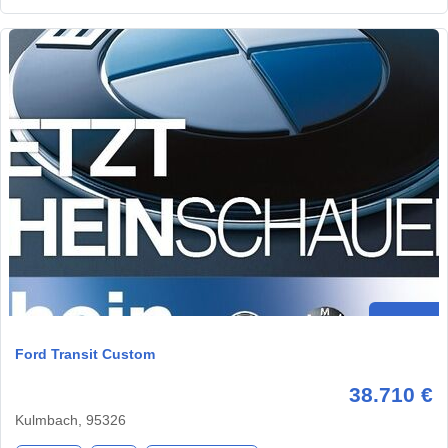
Ford Transit Custom
38.710 €
Kulmbach, 95326