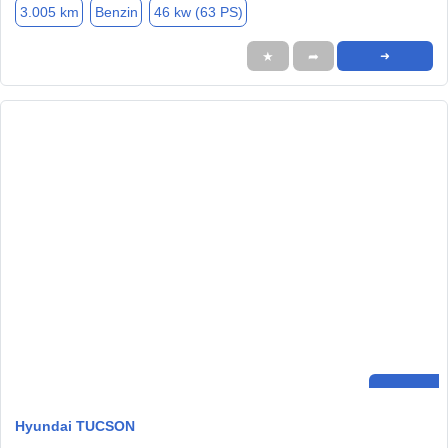
3.005 km
Benzin
46 kw (63 PS)
★
➦
➜
Hyundai TUCSON