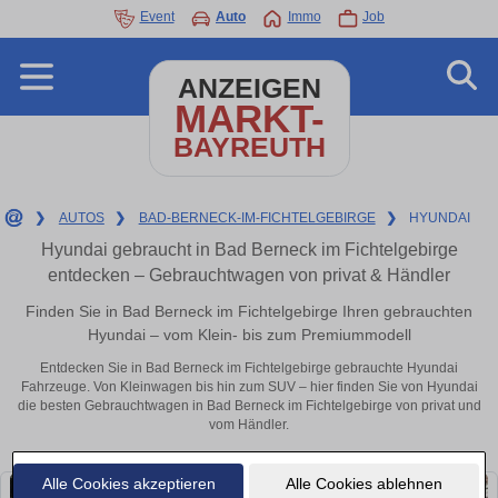
Event
Auto
Immo
Job
ANZEIGEN
MARKT-
BAYREUTH
❯
AUTOS
❯
BAD-BERNECK-IM-FICHTELGEBIRGE
❯
HYUNDAI
Hyundai gebraucht in Bad Berneck im Fichtelgebirge
entdecken – Gebrauchtwagen von privat & Händler
Finden Sie in Bad Berneck im Fichtelgebirge Ihren gebrauchten
Hyundai – vom Klein- bis zum Premiummodell
Entdecken Sie in Bad Berneck im Fichtelgebirge gebrauchte Hyundai
Fahrzeuge. Von Kleinwagen bis hin zum SUV – hier finden Sie von Hyundai
die besten Gebrauchtwagen in Bad Berneck im Fichtelgebirge von privat und
vom Händler.
Alle Cookies akzeptieren
Alle Cookies ablehnen