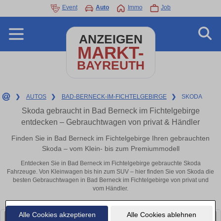
Event
Auto
Immo
Job
ANZEIGEN
MARKT-
BAYREUTH
❯
AUTOS
❯
BAD-BERNECK-IM-FICHTELGEBIRGE
❯
SKODA
Skoda gebraucht in Bad Berneck im Fichtelgebirge
entdecken – Gebrauchtwagen von privat & Händler
Finden Sie in Bad Berneck im Fichtelgebirge Ihren gebrauchten
Skoda – vom Klein- bis zum Premiummodell
Entdecken Sie in Bad Berneck im Fichtelgebirge gebrauchte Skoda
Fahrzeuge. Von Kleinwagen bis hin zum SUV – hier finden Sie von Skoda die
besten Gebrauchtwagen in Bad Berneck im Fichtelgebirge von privat und
vom Händler.
Alle Cookies akzeptieren
Alle Cookies ablehnen