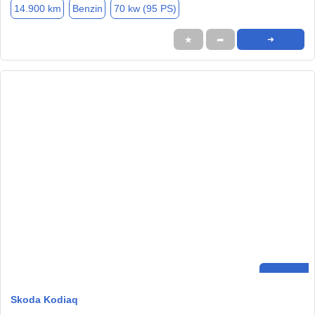
14.900 km
Benzin
70 kw (95 PS)
★
➦
➜
Skoda Kodiaq