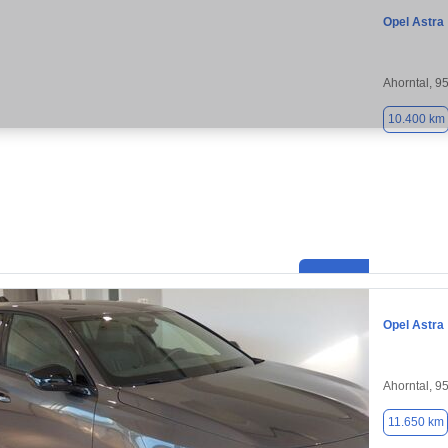
Opel Astra
Ahorntal, 9
10.400 km
Opel Astra
Ahorntal, 9
11.650 km