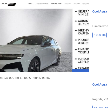
Opel Astra
Himmelkron
2.000 km
Opel Astra
Pegnitz, 91