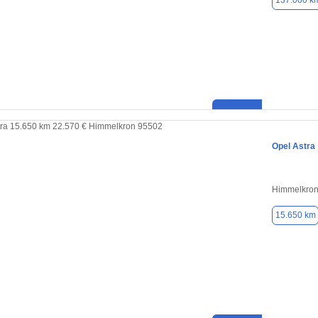
137.000 k
Opel Astra
Himmelkron
15.650 km