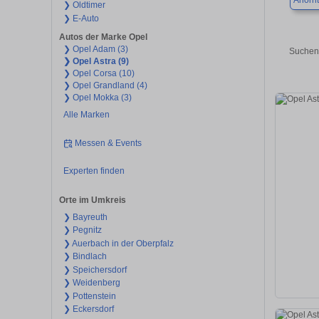
Ahornt
❯ Oldtimer
❯ E-Auto
Autos der Marke Opel
❯ Opel Adam (3)
Suchen 
❯ Opel Astra (9)
❯ Opel Corsa (10)
❯ Opel Grandland (4)
❯ Opel Mokka (3)
Alle Marken
Messen & Events
Experten finden
Orte im Umkreis
❯ Bayreuth
❯ Pegnitz
❯ Auerbach in der Oberpfalz
❯ Bindlach
❯ Speichersdorf
❯ Weidenberg
❯ Pottenstein
❯ Eckersdorf