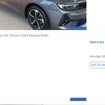
Opel Astra
Ahorntal, 9
203.725 k