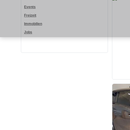
Events
Freizeit
Immobilien
Jobs