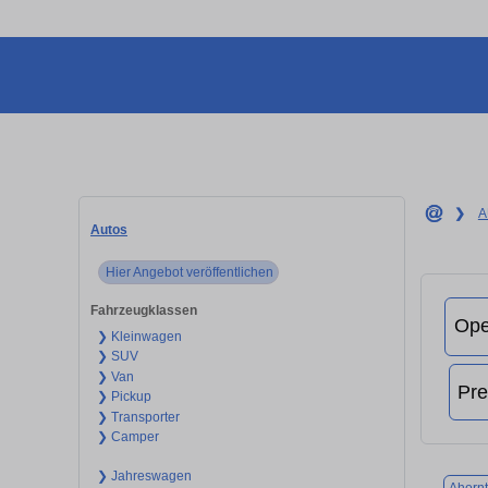
❯
A
Autos
Hier Angebot veröffentlichen
Fahrzeugklassen
❯ Kleinwagen
❯ SUV
❯ Van
❯ Pickup
❯ Transporter
❯ Camper
❯ Jahreswagen