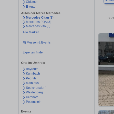
Bindla
❯ Oldtimer
❯ E-Auto
Autos der Marke Mercedes
❯ Mercedes Citan (3)
Such
❯ Mercedes EQA (3)
❯ Mercedes Vito (3)
Alle Marken
Messen & Events
Experten finden
Orte im Umkreis
❯ Bayreuth
❯ Kulmbach
❯ Pegnitz
❯ Mainleus
❯ Speichersdorf
❯ Weidenberg
❯ Kemnath
❯ Pottenstein
Events