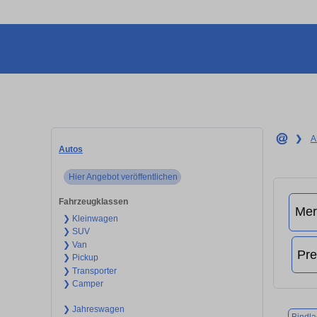
❯
A
Autos
Hier Angebot veröffentlichen
Fahrzeugklassen
❯ Kleinwagen
❯ SUV
❯ Van
❯ Pickup
❯ Transporter
❯ Camper
❯ Jahreswagen