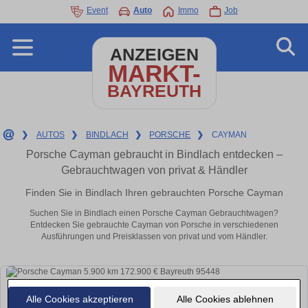
Event
Auto
Immo
Job
ANZEIGEN
MARKT-
BAYREUTH
❯
AUTOS
❯
BINDLACH
❯
PORSCHE
❯
CAYMAN
Porsche Cayman gebraucht in Bindlach entdecken –
Gebrauchtwagen von privat & Händler
Finden Sie in Bindlach Ihren gebrauchten Porsche Cayman
Suchen Sie in Bindlach einen Porsche Cayman Gebrauchtwagen?
Entdecken Sie gebrauchte Cayman von Porsche in verschiedenen
Ausführungen und Preisklassen von privat und vom Händler.
Alle Cookies akzeptieren
Alle Cookies ablehnen