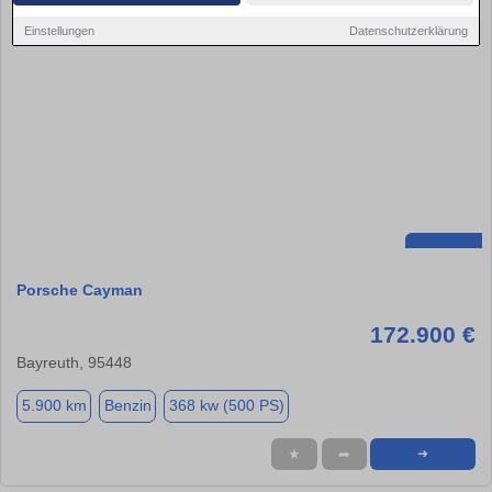
Einstellungen
Datenschutzerklärung
Porsche Cayman
172.900 €
Bayreuth, 95448
5.900 km
Benzin
368 kw (500 PS)
★
➦
➜