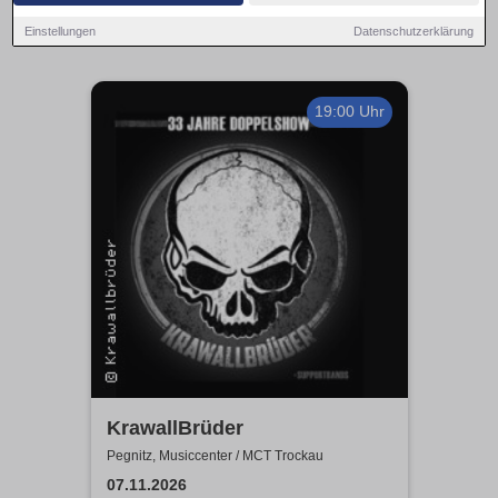
Einstellungen
Datenschutzerklärung
19:00 Uhr
KrawallBrüder
Pegnitz, Musiccenter / MCT Trockau
07.11.2026