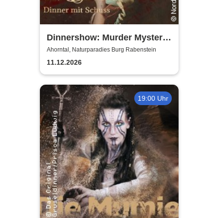
Dinnershow: Murder Mystery
Dinner
Ahorntal, Naturparadies Burg Rabenstein
11.12.2026
19:00 Uhr