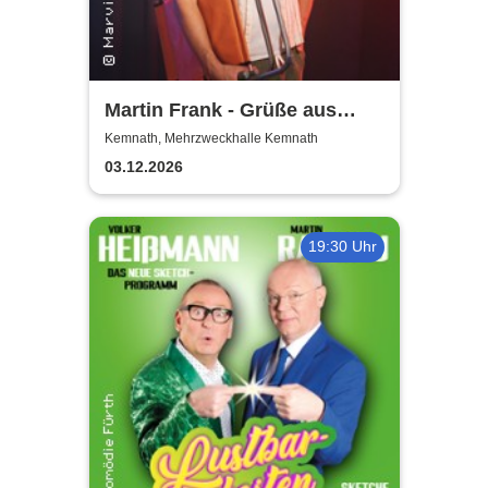
Martin Frank - Grüße aus
Allegro Süd
Kemnath, Mehrzweckhalle Kemnath
03.12.2026
19:30 Uhr