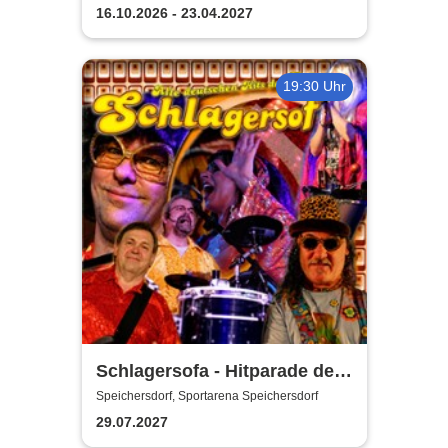
16.10.2026 - 23.04.2027
19:30 Uhr
Schlagersofa - Hitparade der
Herzen
Speichersdorf, Sportarena Speichersdorf
29.07.2027