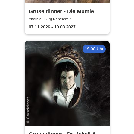
Gruseldinner - Die Mumie
Ahorntal, Burg Rabenstein
07.11.2026 - 19.03.2027
19:00 Uhr
Gruseldinner - Dr. Jekyll & Mr.