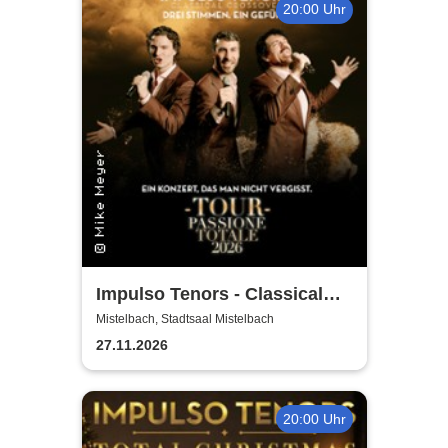
20:00 Uhr
Impulso Tenors - Classical
Crossover
Mistelbach, Stadtsaal Mistelbach
27.11.2026
20:00 Uhr