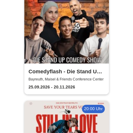
Comedyflash - Die Stand Up
Comedy Show
Bayreuth, Maisel & Friends Conference Center
25.09.2026 - 20.11.2026
20:00 Uhr