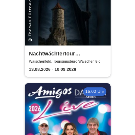
Nachtwächtertour
Waischenfeld
Waischenfeld, Tourismusbüro Waischenfeld
13.08.2026 - 10.09.2026
16:00 Uhr