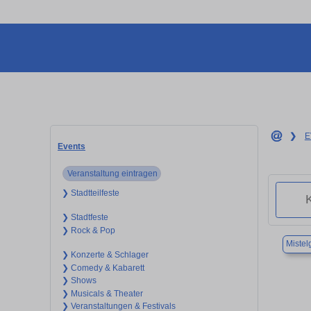
❯
E
Events
Veranstaltung eintragen
❯ Stadtteilfeste
❯ Stadtfeste
❯ Rock & Pop
Mistel
❯ Konzerte & Schlager
❯ Comedy & Kabarett
❯ Shows
❯ Musicals & Theater
❯ Veranstaltungen & Festivals