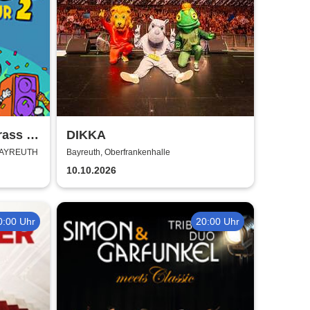
rass -
DIKKA
BAYREUTH
Bayreuth, Oberfrankenhalle
10.10.2026
0:00 Uhr
20:00 Uhr