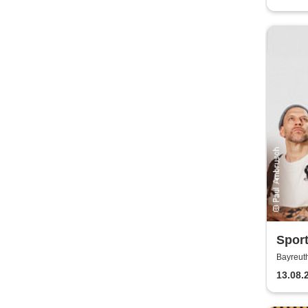
Sport
wund
Bayreut
13.08.