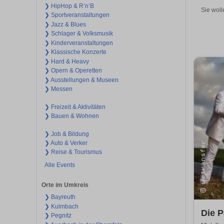
❯ HipHop & R’n‘B
Sie woll
❯ Sportveranstaltungen
❯ Jazz & Blues
❯ Schlager & Volksmusik
❯ Kinderveranstaltungen
❯ Klassische Konzerte
❯ Hard & Heavy
❯ Opern & Operetten
❯ Ausstellungen & Museen
❯ Messen
❯ Freizeit & Aktivitäten
❯ Bauen & Wohnen
❯ Job & Bildung
❯ Auto & Verker
❯ Reise & Tourismus
Alle Events
Orte im Umkreis
❯ Bayreuth
❯ Kulmbach
Die P
❯ Pegnitz