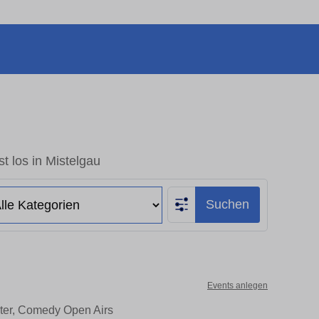
t los in Mistelgau
Suchen
Events anlegen
ater, Comedy Open Airs