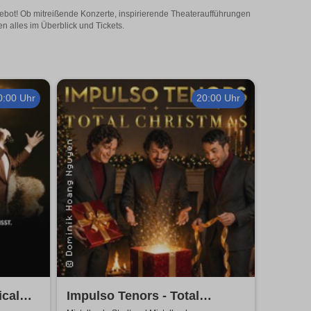
ngebot! Ob mitreißende Konzerte, inspirierende Theateraufführungen
n alles im Überblick und Tickets.
0:00 Uhr
20:00 Uhr
ical
Impulso Tenors - Total