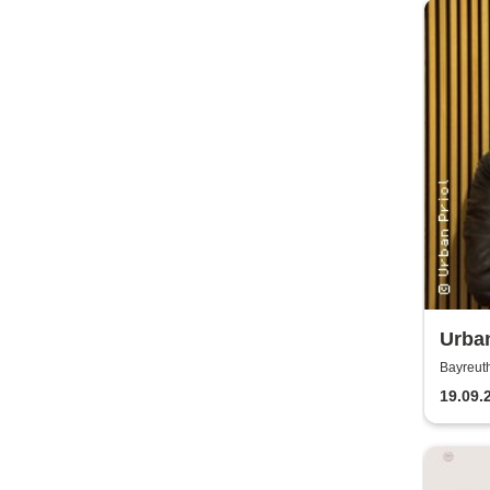
Urban
Bayreut
19.09.