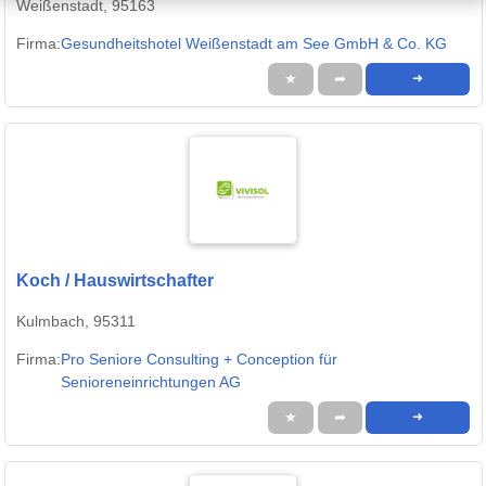
Weißenstadt, 95163
Firma:
Gesundheitshotel Weißenstadt am See GmbH & Co. KG
★
➦
➜
Koch / Hauswirtschafter
Kulmbach, 95311
Firma:
Pro Seniore Consulting + Conception für
Senioreneinrichtungen AG
★
➦
➜