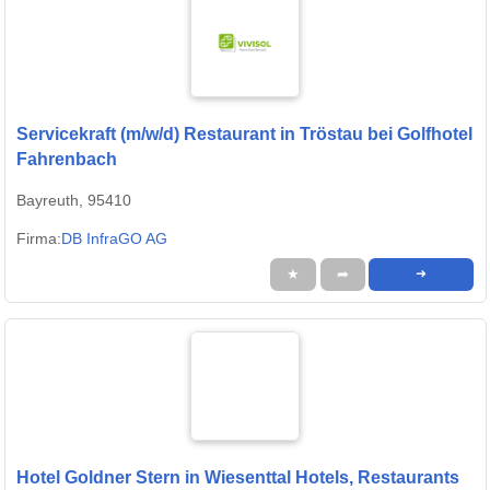
Servicekraft (m/w/d) Restaurant in Tröstau bei Golfhotel
Fahrenbach
Bayreuth, 95410
Firma:
DB InfraGO AG
★
➦
➜
Hotel Goldner Stern in Wiesenttal Hotels, Restaurants