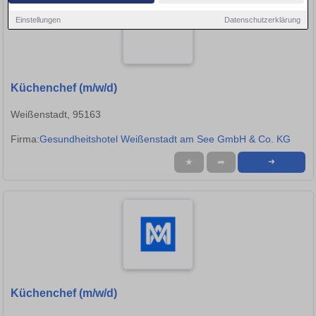
Einstellungen
Datenschutzerklärung
Küchenchef (m/w/d)
Weißenstadt, 95163
Firma:
Gesundheitshotel Weißenstadt am See GmbH & Co. KG
★
➦
➜
Küchenchef (m/w/d)