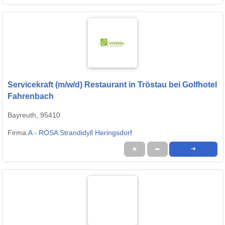
Servicekraft (m/w/d) Restaurant in Tröstau bei Golfhotel
Fahrenbach
Bayreuth, 95410
Firma:
A - ROSA Strandidyll Heringsdorf
★
➦
➜