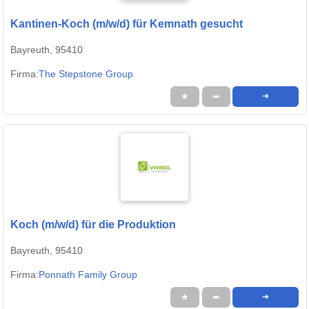
Kantinen-Koch (m/w/d) für Kemnath gesucht
Bayreuth, 95410
Firma:
The Stepstone Group
★
➦
➜
Koch (m/w/d) für die Produktion
Bayreuth, 95410
Firma:
Ponnath Family Group
★
➦
➜