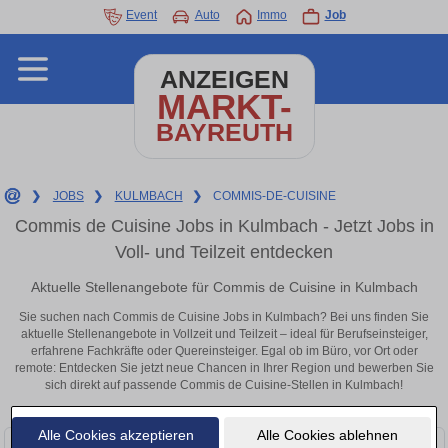
Event
Auto
Immo
Job
ANZEIGEN
MARKT-
BAYREUTH
❯
JOBS
❯
KULMBACH
❯
COMMIS-DE-CUISINE
Commis de Cuisine Jobs in Kulmbach - Jetzt Jobs in
Voll- und Teilzeit entdecken
Aktuelle Stellenangebote für Commis de Cuisine in Kulmbach
Sie suchen nach Commis de Cuisine Jobs in Kulmbach? Bei uns finden Sie
aktuelle Stellenangebote in Vollzeit und Teilzeit – ideal für Berufseinsteiger,
erfahrene Fachkräfte oder Quereinsteiger. Egal ob im Büro, vor Ort oder
remote: Entdecken Sie jetzt neue Chancen in Ihrer Region und bewerben Sie
sich direkt auf passende Commis de Cuisine-Stellen in Kulmbach!
Alle Cookies akzeptieren
Alle Cookies ablehnen