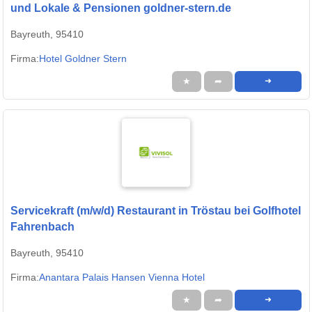
und Lokale & Pensionen goldner-stern.de
Bayreuth, 95410
Firma:
Hotel Goldner Stern
★
➦
➜
Servicekraft (m/w/d) Restaurant in Tröstau bei Golfhotel
Fahrenbach
Bayreuth, 95410
Firma:
Anantara Palais Hansen Vienna Hotel
★
➦
➜