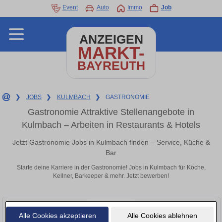
Event
Auto
Immo
Job
ANZEIGEN
MARKT-
BAYREUTH
❯
JOBS
❯
KULMBACH
❯
GASTRONOMIE
Gastronomie Attraktive Stellenangebote in
Kulmbach – Arbeiten in Restaurants & Hotels
Jetzt Gastronomie Jobs in Kulmbach finden – Service, Küche &
Bar
Starte deine Karriere in der Gastronomie! Jobs in Kulmbach für Köche,
Kellner, Barkeeper & mehr. Jetzt bewerben!
Alle Cookies akzeptieren
Alle Cookies ablehnen