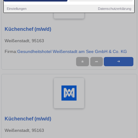
Einstellungen
Datenschutzerklärung
Küchenchef (m/w/d)
Weißenstadt, 95163
Firma:
Gesundheitshotel Weißenstadt am See GmbH & Co. KG
★
➦
➜
Küchenchef (m/w/d)
Weißenstadt, 95163