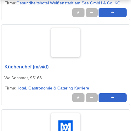
Firma:
Gesundheitshotel Weißenstadt am See GmbH & Co. KG
★
➦
➜
Küchenchef (m/w/d)
Weißenstadt, 95163
Firma:
Hotel, Gastronomie & Catering Karriere
★
➦
➜