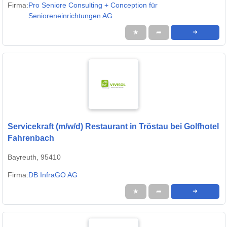
Firma:
Pro Seniore Consulting + Conception für
Senioreneinrichtungen AG
★
➦
➜
Servicekraft (m/w/d) Restaurant in Tröstau bei Golfhotel
Fahrenbach
Bayreuth, 95410
Firma:
DB InfraGO AG
★
➦
➜