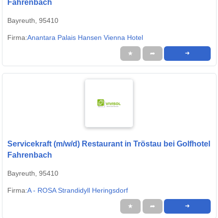
Fahrenbach
Bayreuth, 95410
Firma:
Anantara Palais Hansen Vienna Hotel
★
➦
➜
Servicekraft (m/w/d) Restaurant in Tröstau bei Golfhotel
Fahrenbach
Bayreuth, 95410
Firma:
A - ROSA Strandidyll Heringsdorf
★
➦
➜