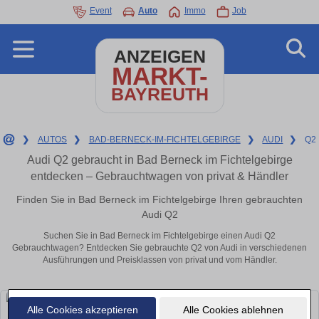
Event
Auto
Immo
Job
ANZEIGEN
MARKT-
BAYREUTH
❯
AUTOS
❯
BAD-BERNECK-IM-FICHTELGEBIRGE
❯
AUDI
❯
Q2
Audi Q2 gebraucht in Bad Berneck im Fichtelgebirge
entdecken – Gebrauchtwagen von privat & Händler
Finden Sie in Bad Berneck im Fichtelgebirge Ihren gebrauchten
Audi Q2
Suchen Sie in Bad Berneck im Fichtelgebirge einen Audi Q2
Gebrauchtwagen? Entdecken Sie gebrauchte Q2 von Audi in verschiedenen
Ausführungen und Preisklassen von privat und vom Händler.
Alle Cookies akzeptieren
Alle Cookies ablehnen