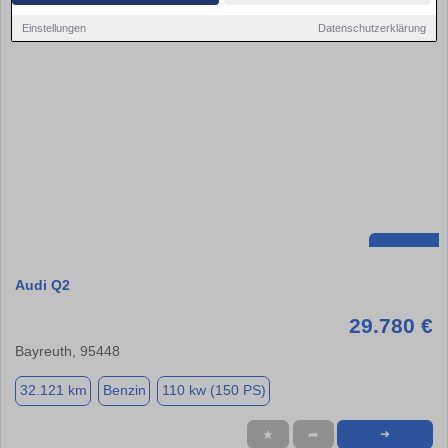
Einstellungen
Datenschutzerklärung
Audi Q2
29.780 €
Bayreuth, 95448
32.121 km
Benzin
110 kw (150 PS)
★
➦
➜