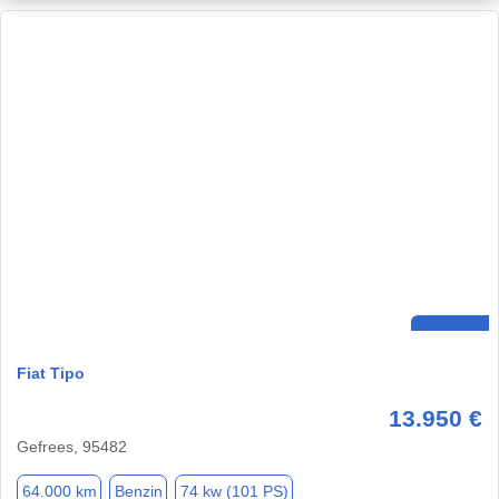
Fiat Tipo
13.950 €
Gefrees, 95482
64.000 km
Benzin
74 kw (101 PS)