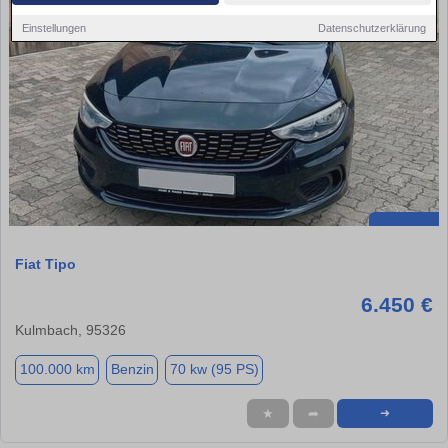
Einstellungen
Datenschutzerklärung
Fiat Tipo
6.450 €
Kulmbach, 95326
100.000 km
Benzin
70 kw (95 PS)
★
➦
➜