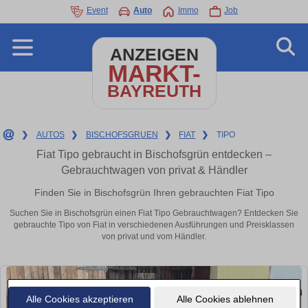
Event
Auto
Immo
Job
ANZEIGEN
MARKT-
BAYREUTH
❯
AUTOS
❯
BISCHOFSGRUEN
❯
FIAT
❯
TIPO
Fiat Tipo gebraucht in Bischofsgrün entdecken –
Gebrauchtwagen von privat & Händler
Finden Sie in Bischofsgrün Ihren gebrauchten Fiat Tipo
Suchen Sie in Bischofsgrün einen Fiat Tipo Gebrauchtwagen? Entdecken Sie
gebrauchte Tipo von Fiat in verschiedenen Ausführungen und Preisklassen
von privat und vom Händler.
Alle Cookies akzeptieren
Alle Cookies ablehnen