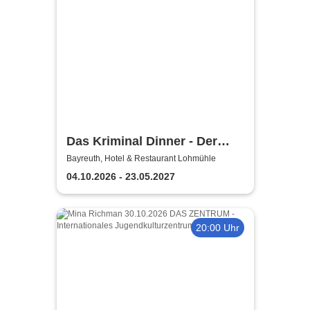
Das Kriminal Dinner - Der
Polterabendkiller
Bayreuth, Hotel & Restaurant Lohmühle
04.10.2026 - 23.05.2027
20:00 Uhr