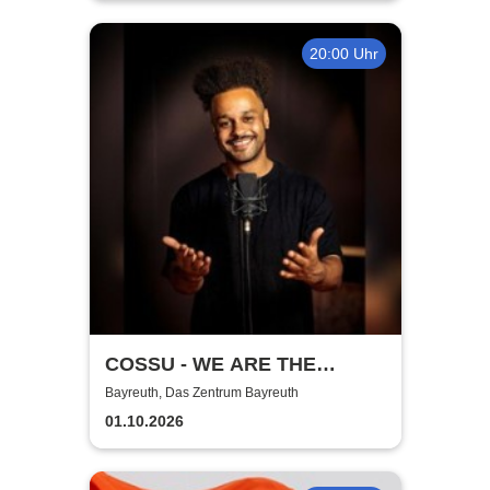
20:00 Uhr
COSSU - WE ARE THE
GERMANS - Stand-Up
Bayreuth, Das Zentrum Bayreuth
Comedy
01.10.2026