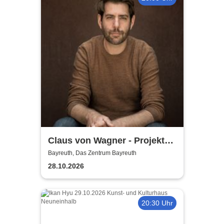
Claus von Wagner - Projekt
Equilibrium
Bayreuth, Das Zentrum Bayreuth
28.10.2026
20:30 Uhr