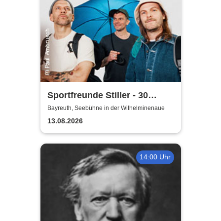
Sportfreunde Stiller - 30
wunderbaren Jahren
Bayreuth, Seebühne in der Wilhelminenaue
13.08.2026
14:00 Uhr