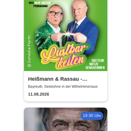
Heißmann & Rassau -
Lustbarkeiten
Bayreuth, Seebühne in der Wilhelminenaue
11.08.2026
19:30 Uhr