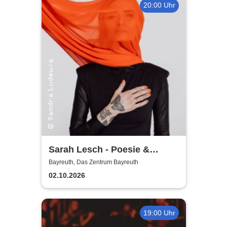
20:00 Uhr
Sarah Lesch - Poesie &
Widerstand Tour
Bayreuth, Das Zentrum Bayreuth
02.10.2026
19:00 Uhr