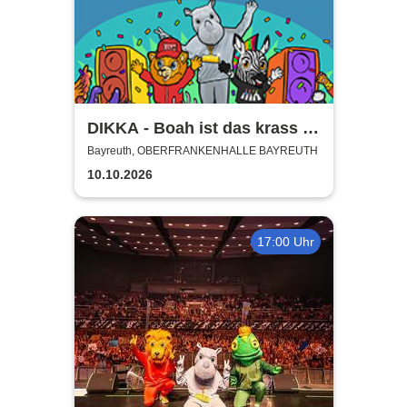
DIKKA - Boah ist das krass -
Tour 2026
Bayreuth, OBERFRANKENHALLE BAYREUTH
10.10.2026
17:00 Uhr