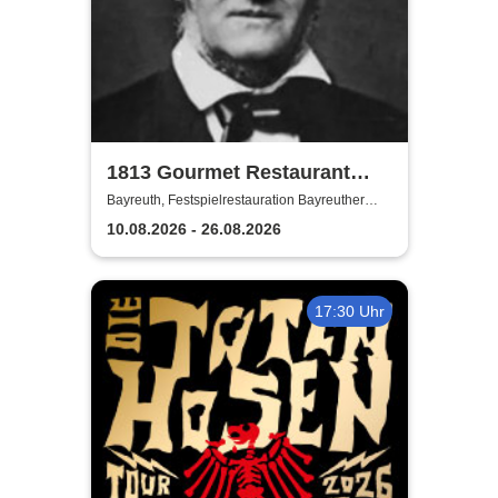
1813 Gourmet Restaurant
2026
Bayreuth, Festspielrestauration Bayreuther
Festspiele
10.08.2026 - 26.08.2026
17:30 Uhr