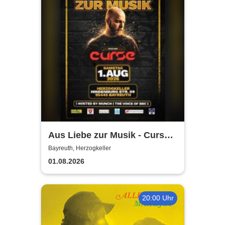
Aus Liebe zur Musik - Curse
Live
Bayreuth, Herzogkeller
01.08.2026
20:00 Uhr