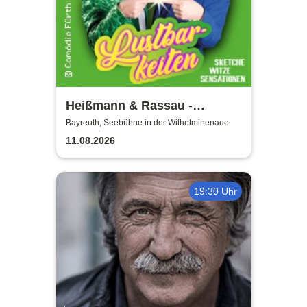
Heißmann & Rassau -
Lustbarkeiten
Bayreuth, Seebühne in der Wilhelminenaue
11.08.2026
19:30 Uhr