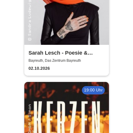
Sarah Lesch - Poesie &
Widerstand Tour
Bayreuth, Das Zentrum Bayreuth
02.10.2026
19:00 Uhr