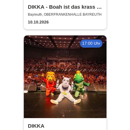
DIKKA - Boah ist das krass -
Tour 2026
Bayreuth, OBERFRANKENHALLE BAYREUTH
10.10.2026
17:00 Uhr
DIKKA