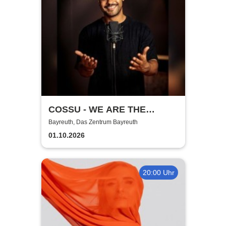
COSSU - WE ARE THE
GERMANS - Stand-Up
Bayreuth, Das Zentrum Bayreuth
Comedy
01.10.2026
20:00 Uhr