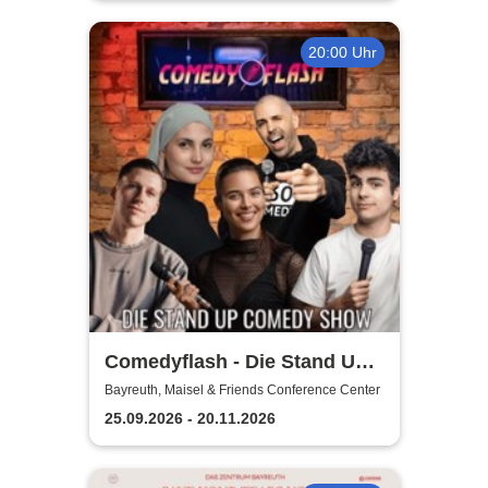
20:00 Uhr
Comedyflash - Die Stand Up
Comedy Show
Bayreuth, Maisel & Friends Conference Center
25.09.2026 - 20.11.2026