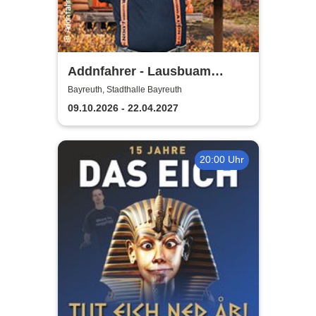
Addnfahrer - Lausbuam
Gschicht'n
Bayreuth, Stadthalle Bayreuth
09.10.2026 - 22.04.2027
20:00 Uhr