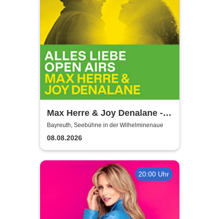
Max Herre & Joy Denalane -
Alles Liebe Open Airs '26
Bayreuth, Seebühne in der Wilhelminenaue
08.08.2026
20:00 Uhr