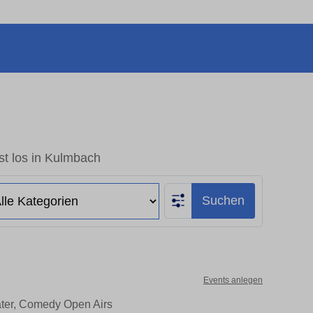
st los in Kulmbach
Suchen
Events anlegen
ater, Comedy Open Airs