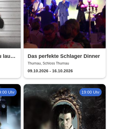
 laut!
Das perfekte Schlager Dinner
Thurnau, Schloss Thurnau
09.10.2026 - 16.10.2026
9:00 Uhr
19:00 Uhr