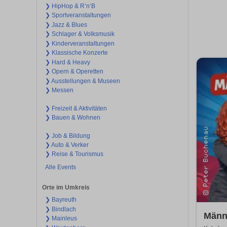
❯ HipHop & R’n‘B
❯ Sportveranstaltungen
❯ Jazz & Blues
❯ Schlager & Volksmusik
❯ Kinderveranstaltungen
❯ Klassische Konzerte
❯ Hard & Heavy
❯ Opern & Operetten
❯ Ausstellungen & Museen
❯ Messen
❯ Freizeit & Aktivitäten
❯ Bauen & Wohnen
❯ Job & Bildung
❯ Auto & Verker
❯ Reise & Tourismus
Alle Events
Orte im Umkreis
❯ Bayreuth
❯ Bindlach
Männ
❯ Mainleus