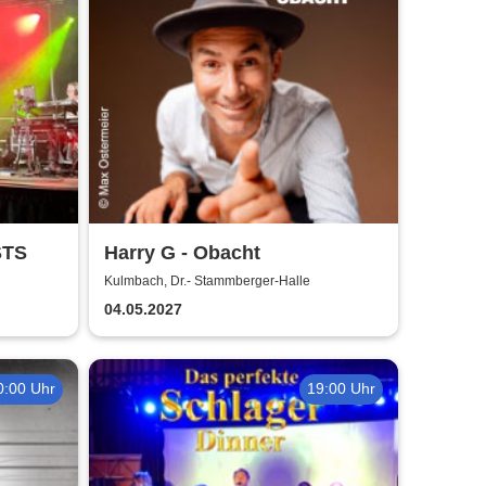
STS
Harry G - Obacht
Kulmbach, Dr.- Stammberger-Halle
04.05.2027
0:00 Uhr
19:00 Uhr