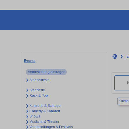
❯
E
Events
Veranstaltung eintragen
❯ Stadtteilfeste
❯ Stadtfeste
❯ Rock & Pop
Kulmb
❯ Konzerte & Schlager
❯ Comedy & Kabarett
❯ Shows
❯ Musicals & Theater
❯ Veranstaltungen & Festivals