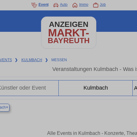
Event
Auto
Immo
Job
ANZEIGEN
MARKT-
BAYREUTH
VENTS
❯
KULMBACH
❯
MESSEN
Veranstaltungen Kulmbach - Was i
×
ach
Alle Events in Kulmbach - Konzerte, The