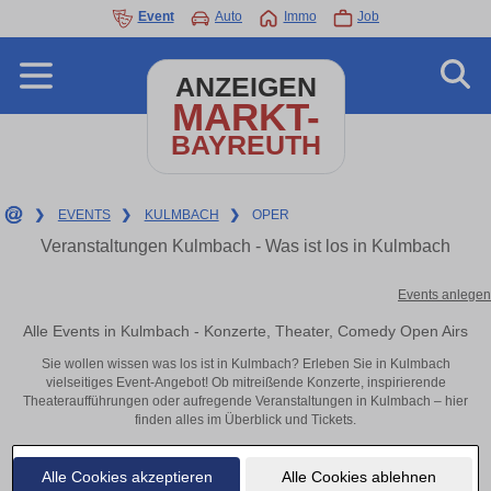
Event
Auto
Immo
Job
ANZEIGEN
MARKT-
BAYREUTH
❯
EVENTS
❯
KULMBACH
❯
OPER
Veranstaltungen Kulmbach - Was ist los in Kulmbach
Events anlegen
Alle Events in Kulmbach - Konzerte, Theater, Comedy Open Airs
Sie wollen wissen was los ist in Kulmbach? Erleben Sie in Kulmbach
vielseitiges Event-Angebot! Ob mitreißende Konzerte, inspirierende
Theateraufführungen oder aufregende Veranstaltungen in Kulmbach – hier
finden alles im Überblick und Tickets.
Alle Cookies akzeptieren
Alle Cookies ablehnen