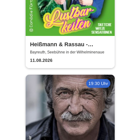
Heißmann & Rassau -
Lustbarkeiten
Bayreuth, Seebühne in der Wilhelminenaue
11.08.2026
19:30 Uhr