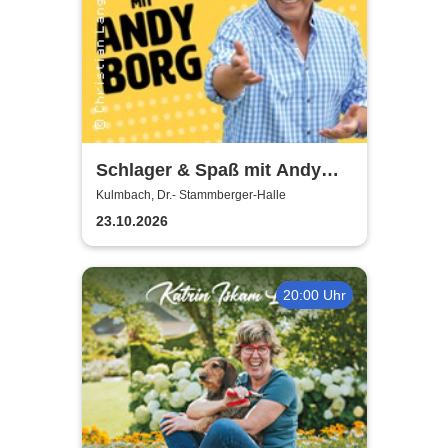
Schlager & Spaß mit Andy
Borg und Gästen
Kulmbach, Dr.- Stammberger-Halle
23.10.2026
20:00 Uhr