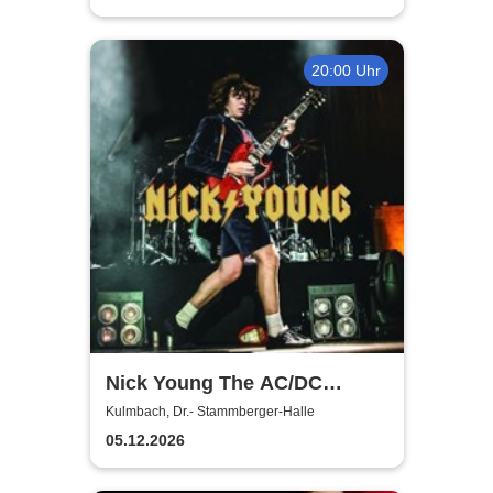
20:00 Uhr
Nick Young The AC/DC
Master-Band
Kulmbach, Dr.- Stammberger-Halle
05.12.2026