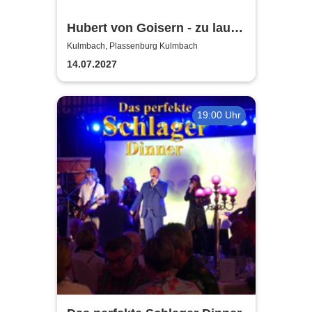
Hubert von Goisern - zu laut!
Tour 2027
Kulmbach, Plassenburg Kulmbach
14.07.2027
19:00 Uhr