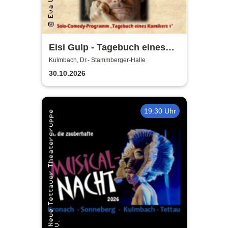
Eisi Gulp - Tagebuch eines
Komikers 1
Kulmbach, Dr.- Stammberger-Halle
30.10.2026
19:30 Uhr