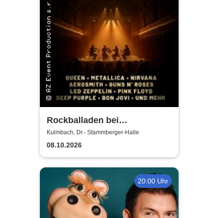
Rockballaden bei
Kerzenschein
Kulmbach, Dr.- Stammberger-Halle
08.10.2026
20:00 Uhr