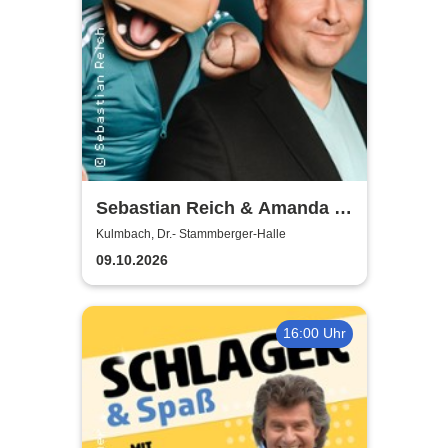
Sebastian Reich & Amanda -
Purer Zufall
Kulmbach, Dr.- Stammberger-Halle
09.10.2026
16:00 Uhr