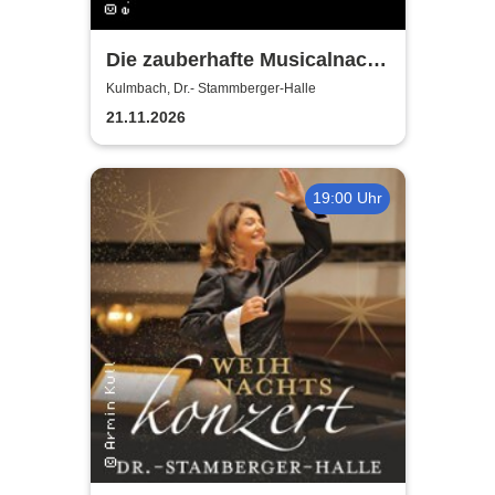
Die zauberhafte Musicalnacht
- Neue Tettauer
Kulmbach, Dr.- Stammberger-Halle
Theatergruppe
21.11.2026
19:00 Uhr