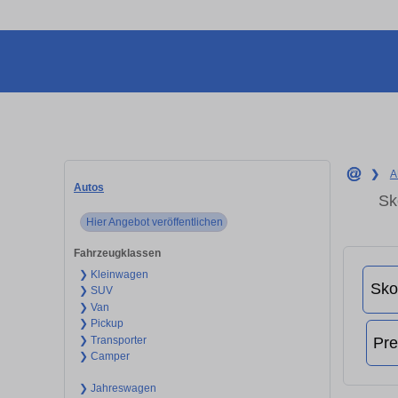
❯
A
Autos
Sk
Hier Angebot veröffentlichen
Fahrzeugklassen
❯ Kleinwagen
❯ SUV
❯ Van
❯ Pickup
❯ Transporter
❯ Camper
❯ Jahreswagen