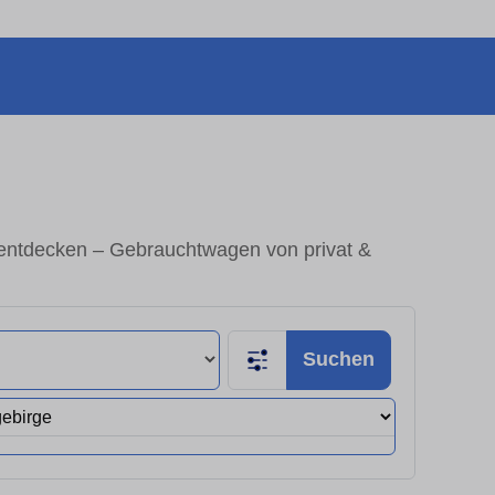
 entdecken – Gebrauchtwagen von privat &
Suchen