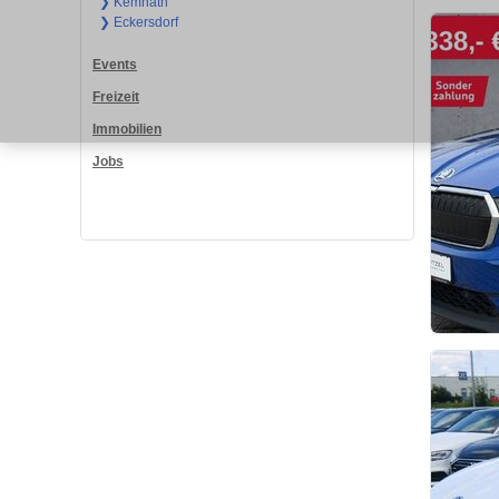
❯ Kemnath
❯ Eckersdorf
Events
Freizeit
Immobilien
Jobs