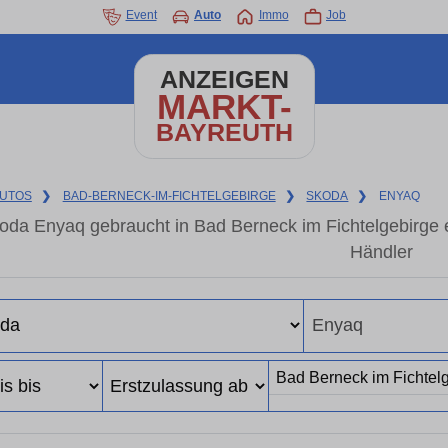
Event
Auto
Immo
Job
ANZEIGEN
MARKT-
BAYREUTH
UTOS
❯
BAD-BERNECK-IM-FICHTELGEBIRGE
❯
SKODA
❯
ENYAQ
oda Enyaq gebraucht in Bad Berneck im Fichtelgebirge
Händler