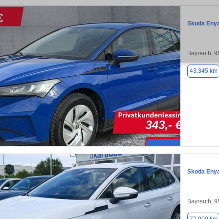
Skoda Eny
Bayreuth, 
43.345 km
Skoda Eny
Bayreuth, 