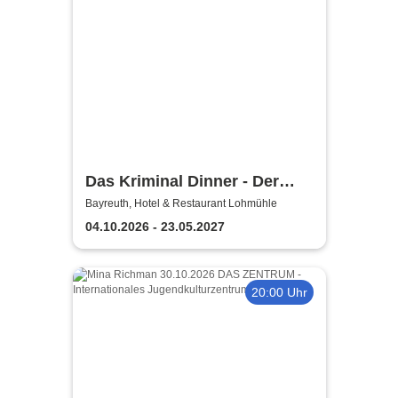
Das Kriminal Dinner - Der
Polterabendkiller
Bayreuth, Hotel & Restaurant Lohmühle
04.10.2026 - 23.05.2027
20:00 Uhr