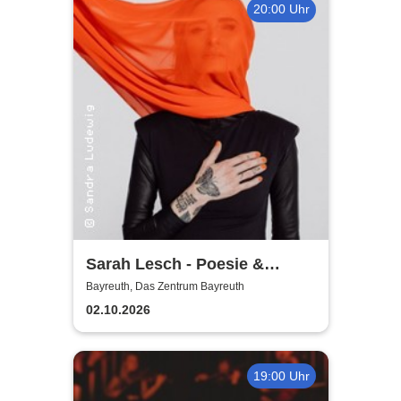
20:00 Uhr
Sarah Lesch - Poesie &
Widerstand Tour
Bayreuth, Das Zentrum Bayreuth
02.10.2026
19:00 Uhr