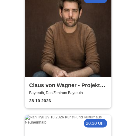
Claus von Wagner - Projekt
Equilibrium
Bayreuth, Das Zentrum Bayreuth
28.10.2026
20:30 Uhr