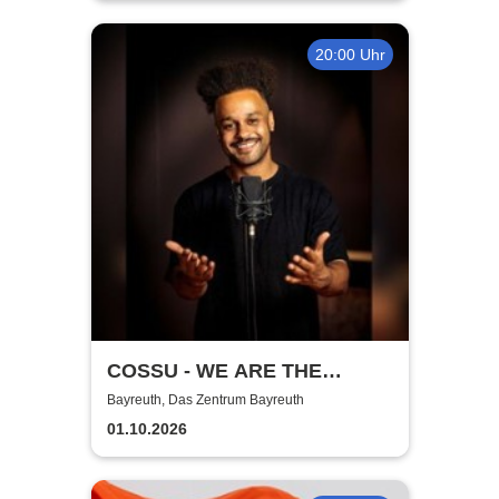
20:00 Uhr
COSSU - WE ARE THE
GERMANS - Stand-Up
Bayreuth, Das Zentrum Bayreuth
Comedy
01.10.2026