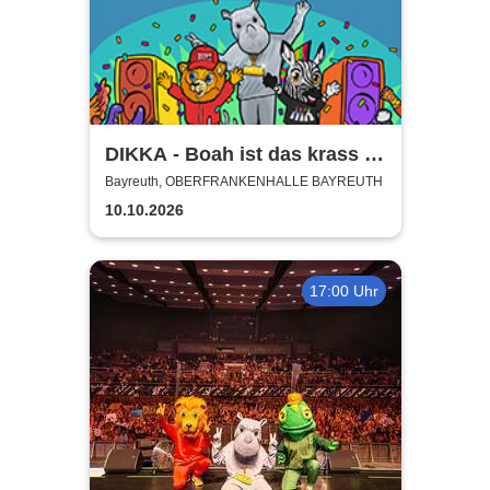
DIKKA - Boah ist das krass -
Tour 2026
Bayreuth, OBERFRANKENHALLE BAYREUTH
10.10.2026
17:00 Uhr