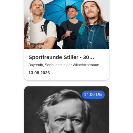
Sportfreunde Stiller - 30
wunderbaren Jahren
Bayreuth, Seebühne in der Wilhelminenaue
13.08.2026
14:00 Uhr