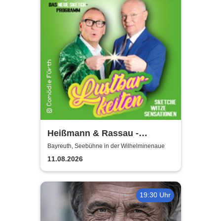
Heißmann & Rassau -
Lustbarkeiten
Bayreuth, Seebühne in der Wilhelminenaue
11.08.2026
19:30 Uhr