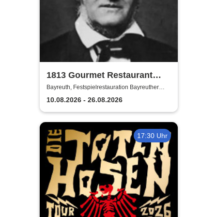
1813 Gourmet Restaurant
2026
Bayreuth, Festspielrestauration Bayreuther
Festspiele
10.08.2026 - 26.08.2026
17:30 Uhr