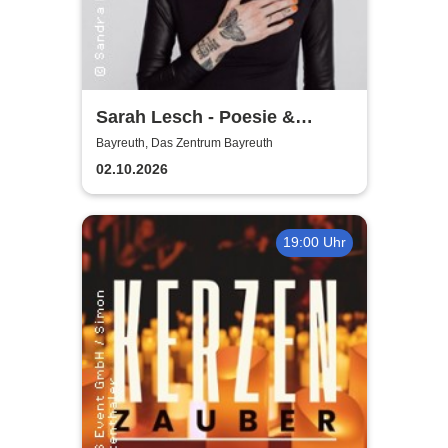
Sarah Lesch - Poesie &
Widerstand Tour
Bayreuth, Das Zentrum Bayreuth
02.10.2026
19:00 Uhr