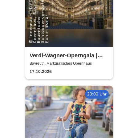
Verdi-Wagner-Operngala |
Thüringen Philharmonie
Bayreuth, Markgräfisches Opernhaus
Gotha-Eisenach
17.10.2026
20:00 Uhr