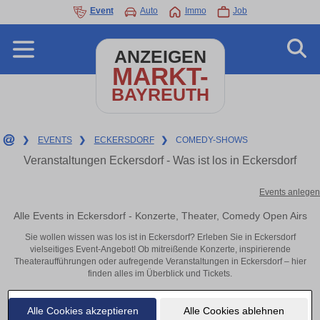
Event
Auto
Immo
Job
ANZEIGEN
MARKT-
BAYREUTH
❯
EVENTS
❯
ECKERSDORF
❯
COMEDY-SHOWS
Veranstaltungen Eckersdorf - Was ist los in Eckersdorf
Events anlegen
Alle Events in Eckersdorf - Konzerte, Theater, Comedy Open Airs
Sie wollen wissen was los ist in Eckersdorf? Erleben Sie in Eckersdorf
vielseitiges Event-Angebot! Ob mitreißende Konzerte, inspirierende
Theateraufführungen oder aufregende Veranstaltungen in Eckersdorf – hier
finden alles im Überblick und Tickets.
Alle Cookies akzeptieren
Alle Cookies ablehnen