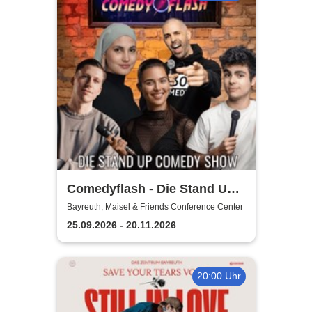
Comedyflash - Die Stand Up
Comedy Show
Bayreuth, Maisel & Friends Conference Center
25.09.2026 - 20.11.2026
20:00 Uhr