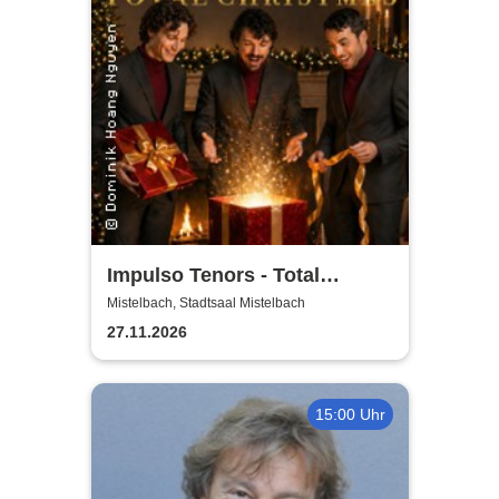
Impulso Tenors - Total
Christmas
Mistelbach, Stadtsaal Mistelbach
27.11.2026
15:00 Uhr