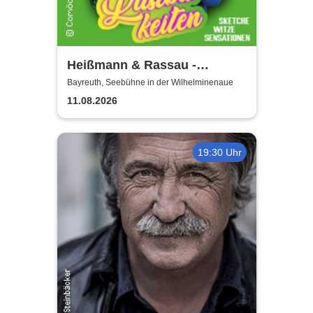
Heißmann & Rassau -
Lustbarkeiten
Bayreuth, Seebühne in der Wilhelminenaue
11.08.2026
19:30 Uhr