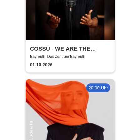
COSSU - WE ARE THE
GERMANS - Stand-Up
Bayreuth, Das Zentrum Bayreuth
Comedy
01.10.2026
20:00 Uhr