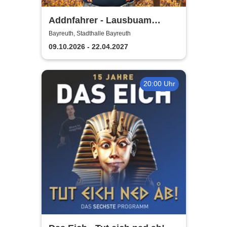
Addnfahrer - Lausbuam
Gschicht'n
Bayreuth, Stadthalle Bayreuth
09.10.2026 - 22.04.2027
20:00 Uhr