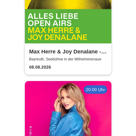
Max Herre & Joy Denalane -
Alles Liebe Open Airs '26
Bayreuth, Seebühne in der Wilhelminenaue
08.08.2026
20:00 Uhr