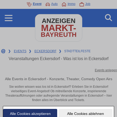
Event
Auto
Immo
Job
ANZEIGEN
MARKT-
BAYREUTH
❯
EVENTS
❯
ECKERSDORF
❯
STADTTEILFESTE
Veranstaltungen Eckersdorf - Was ist los in Eckersdorf
Events anlegen
Alle Events in Eckersdorf - Konzerte, Theater, Comedy Open Airs
Sie wollen wissen was los ist in Eckersdorf? Erleben Sie in Eckersdorf
vielseitiges Event-Angebot! Ob mitreißende Konzerte, inspirierende
Theateraufführungen oder aufregende Veranstaltungen in Eckersdorf – hier
finden alles im Überblick und Tickets.
Alle Cookies akzeptieren
Alle Cookies ablehnen