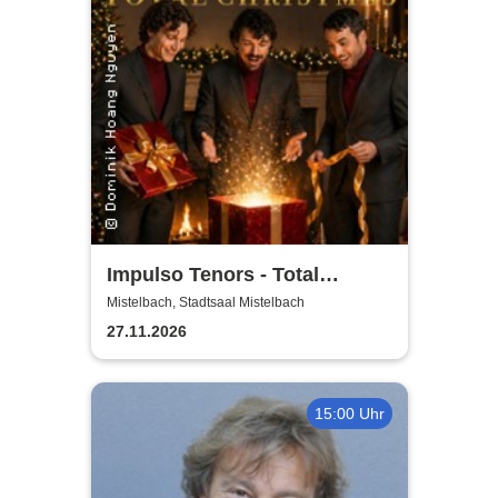
Impulso Tenors - Total
Christmas
Mistelbach, Stadtsaal Mistelbach
27.11.2026
15:00 Uhr