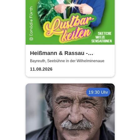
Heißmann & Rassau -
Lustbarkeiten
Bayreuth, Seebühne in der Wilhelminenaue
11.08.2026
19:30 Uhr