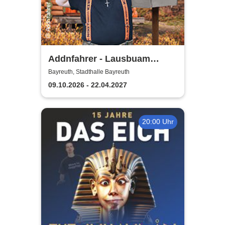
Addnfahrer - Lausbuam
Gschicht'n
Bayreuth, Stadthalle Bayreuth
09.10.2026 - 22.04.2027
20:00 Uhr