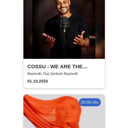
COSSU - WE ARE THE
GERMANS - Stand-Up
Bayreuth, Das Zentrum Bayreuth
Comedy
01.10.2026
20:00 Uhr