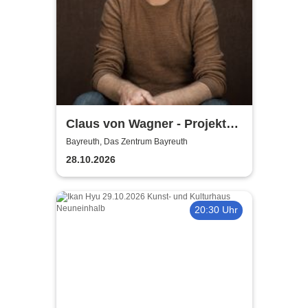
Claus von Wagner - Projekt
Equilibrium
Bayreuth, Das Zentrum Bayreuth
28.10.2026
20:30 Uhr