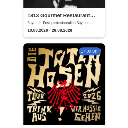
1813 Gourmet Restaurant
2026
Bayreuth, Festspielrestauration Bayreuther
Festspiele
10.08.2026 - 26.08.2026
17:30 Uhr