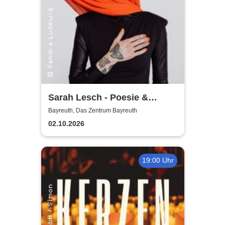
Sarah Lesch - Poesie &
Widerstand Tour
Bayreuth, Das Zentrum Bayreuth
02.10.2026
19:00 Uhr