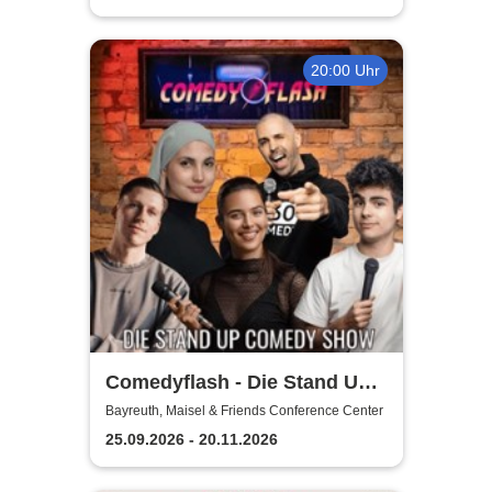
20:00 Uhr
Comedyflash - Die Stand Up
Comedy Show
Bayreuth, Maisel & Friends Conference Center
25.09.2026 - 20.11.2026