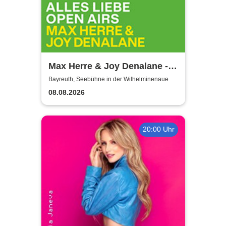
Max Herre & Joy Denalane -
Alles Liebe Open Airs '26
Bayreuth, Seebühne in der Wilhelminenaue
08.08.2026
20:00 Uhr