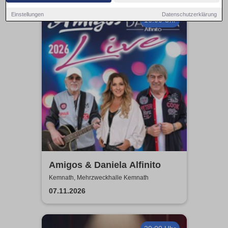
Einstellungen
Datenschutzerklärung
16:00 Uhr
Amigos & Daniela Alfinito
Kemnath, Mehrzweckhalle Kemnath
07.11.2026