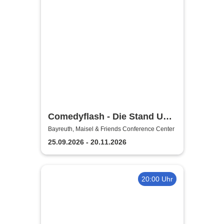
Comedyflash - Die Stand Up
Comedy Show
Bayreuth, Maisel & Friends Conference Center
25.09.2026 - 20.11.2026
20:00 Uhr