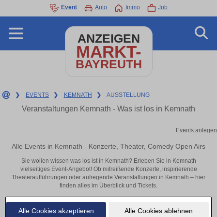
Event
Auto
Immo
Job
ANZEIGEN
MARKT-
BAYREUTH
❯
EVENTS
❯
KEMNATH
❯
AUSSTELLUNG
Veranstaltungen Kemnath - Was ist los in Kemnath
Events anlegen
Alle Events in Kemnath - Konzerte, Theater, Comedy Open Airs
Sie wollen wissen was los ist in Kemnath? Erleben Sie in Kemnath
vielseitiges Event-Angebot! Ob mitreißende Konzerte, inspirierende
Theateraufführungen oder aufregende Veranstaltungen in Kemnath – hier
finden alles im Überblick und Tickets.
Alle Cookies akzeptieren
Alle Cookies ablehnen