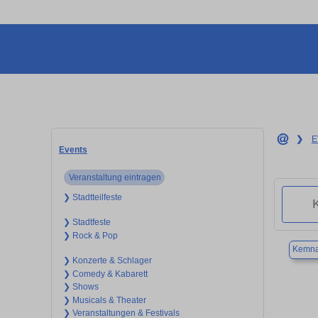
❯
E
Events
Veranstaltung eintragen
❯ Stadtteilfeste
❯ Stadtfeste
❯ Rock & Pop
Kemna
❯ Konzerte & Schlager
❯ Comedy & Kabarett
❯ Shows
❯ Musicals & Theater
❯ Veranstaltungen & Festivals