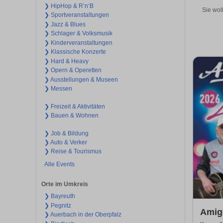
❯ HipHop & R’n‘B
Sie wol
❯ Sportveranstaltungen
❯ Jazz & Blues
❯ Schlager & Volksmusik
❯ Kinderveranstaltungen
❯ Klassische Konzerte
❯ Hard & Heavy
❯ Opern & Operetten
❯ Ausstellungen & Museen
❯ Messen
❯ Freizeit & Aktivitäten
❯ Bauen & Wohnen
❯ Job & Bildung
❯ Auto & Verker
❯ Reise & Tourismus
Alle Events
Orte im Umkreis
❯ Bayreuth
❯ Pegnitz
Amigo
❯ Auerbach in der Oberpfalz