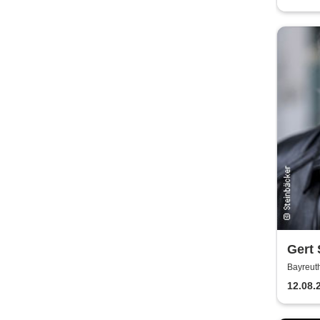
Gert 
Bayreut
12.08.