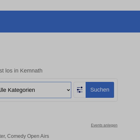
st los in Kemnath
Suchen
Events anlegen
ater, Comedy Open Airs