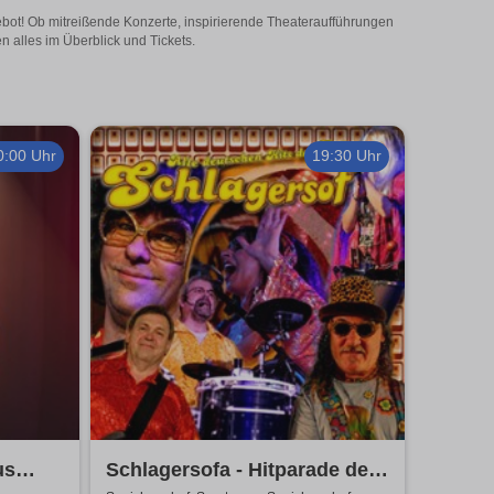
ebot! Ob mitreißende Konzerte, inspirierende Theateraufführungen
 alles im Überblick und Tickets.
0:00 Uhr
19:30 Uhr
us
Schlagersofa - Hitparade der