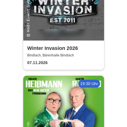
Winter Invasion 2026
Bindlach, Bärenhalle Bindlach
07.11.2026
19:30 Uhr