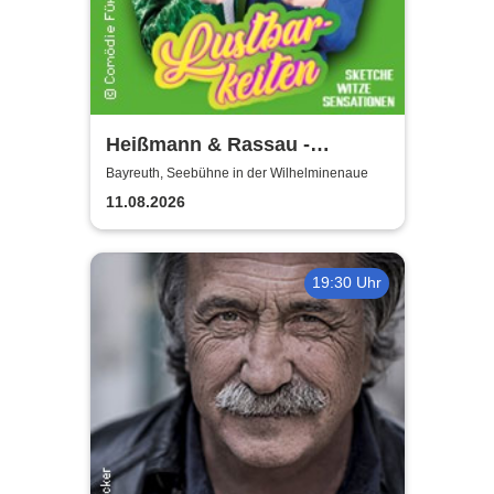
Heißmann & Rassau -
Lustbarkeiten
Bayreuth, Seebühne in der Wilhelminenaue
11.08.2026
19:30 Uhr