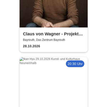
Claus von Wagner - Projekt
Equilibrium
Bayreuth, Das Zentrum Bayreuth
28.10.2026
20:30 Uhr