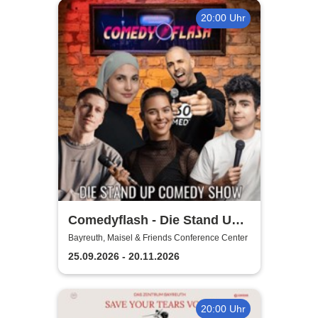
20:00 Uhr
Comedyflash - Die Stand Up
Comedy Show
Bayreuth, Maisel & Friends Conference Center
25.09.2026 - 20.11.2026
20:00 Uhr