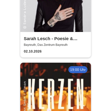
Sarah Lesch - Poesie &
Widerstand Tour
Bayreuth, Das Zentrum Bayreuth
02.10.2026
19:00 Uhr