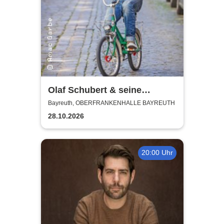
Olaf Schubert & seine
Freunde - Jetzt oder now!
Bayreuth, OBERFRANKENHALLE BAYREUTH
28.10.2026
20:00 Uhr