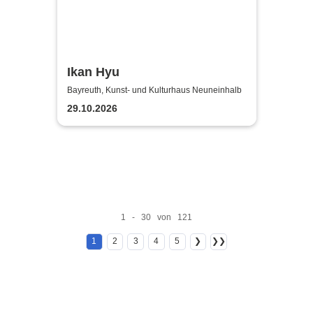
Ikan Hyu
Bayreuth, Kunst- und Kulturhaus Neuneinhalb
29.10.2026
1 - 30 von 121
1
2
3
4
5
❯
❯❯