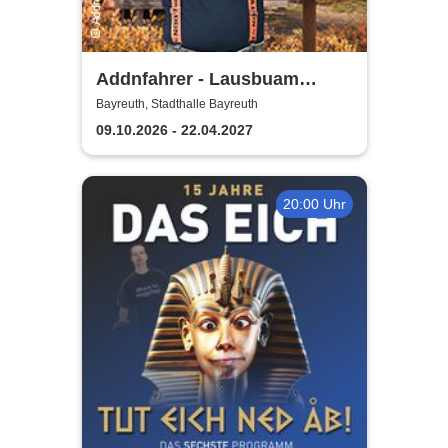
Addnfahrer - Lausbuam
Gschicht'n
Bayreuth, Stadthalle Bayreuth
09.10.2026 - 22.04.2027
20:00 Uhr