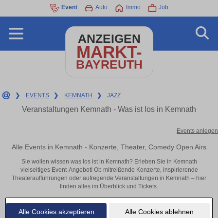
Event
Auto
Immo
Job
ANZEIGEN
MARKT-
BAYREUTH
❯
EVENTS
❯
KEMNATH
❯
JAZZ
Veranstaltungen Kemnath - Was ist los in Kemnath
Events anlegen
Alle Events in Kemnath - Konzerte, Theater, Comedy Open Airs
Sie wollen wissen was los ist in Kemnath? Erleben Sie in Kemnath
vielseitiges Event-Angebot! Ob mitreißende Konzerte, inspirierende
Theateraufführungen oder aufregende Veranstaltungen in Kemnath – hier
finden alles im Überblick und Tickets.
Alle Cookies akzeptieren
Alle Cookies ablehnen