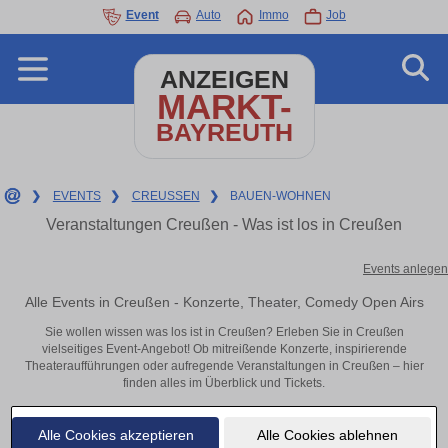
Event
Auto
Immo
Job
ANZEIGEN
MARKT-
BAYREUTH
❯
EVENTS
❯
CREUSSEN
❯
BAUEN-WOHNEN
Veranstaltungen Creußen - Was ist los in Creußen
Events anlegen
Alle Events in Creußen - Konzerte, Theater, Comedy Open Airs
Sie wollen wissen was los ist in Creußen? Erleben Sie in Creußen
vielseitiges Event-Angebot! Ob mitreißende Konzerte, inspirierende
Theateraufführungen oder aufregende Veranstaltungen in Creußen – hier
finden alles im Überblick und Tickets.
Alle Cookies akzeptieren
Alle Cookies ablehnen