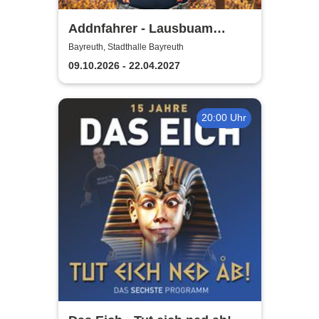
Addnfahrer - Lausbuam
Gschicht'n
Bayreuth, Stadthalle Bayreuth
09.10.2026 - 22.04.2027
20:00 Uhr