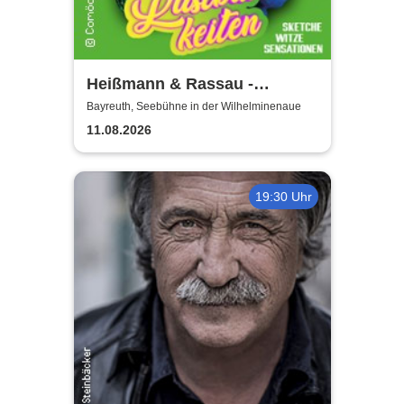
Heißmann & Rassau -
Lustbarkeiten
Bayreuth, Seebühne in der Wilhelminenaue
11.08.2026
19:30 Uhr