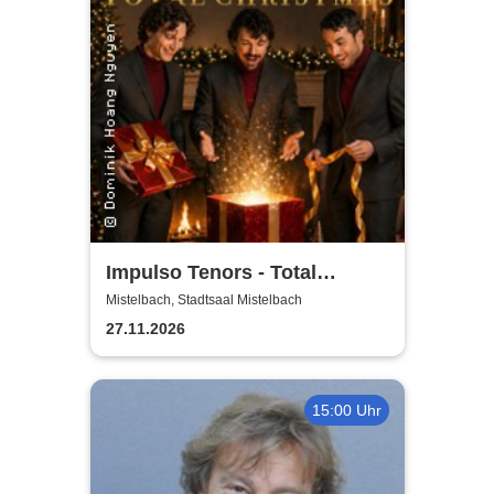
Impulso Tenors - Total
Christmas
Mistelbach, Stadtsaal Mistelbach
27.11.2026
15:00 Uhr