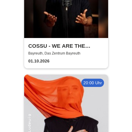
COSSU - WE ARE THE
GERMANS - Stand-Up
Bayreuth, Das Zentrum Bayreuth
Comedy
01.10.2026
20:00 Uhr