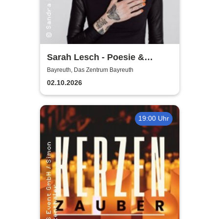
Sarah Lesch - Poesie &
Widerstand Tour
Bayreuth, Das Zentrum Bayreuth
02.10.2026
19:00 Uhr