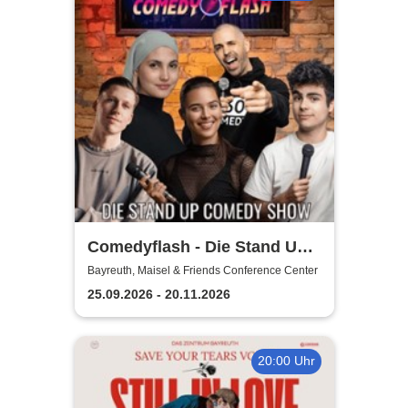
Comedyflash - Die Stand Up
Comedy Show
Bayreuth, Maisel & Friends Conference Center
25.09.2026 - 20.11.2026
20:00 Uhr