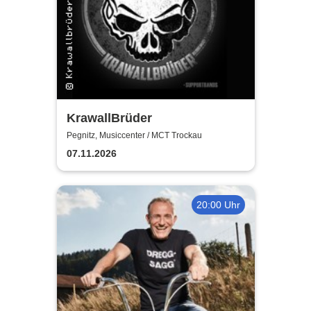
KrawallBrüder
Pegnitz, Musiccenter / MCT Trockau
07.11.2026
20:00 Uhr