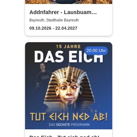
Addnfahrer - Lausbuam
Gschicht'n
Bayreuth, Stadthalle Bayreuth
09.10.2026 - 22.04.2027
20:00 Uhr