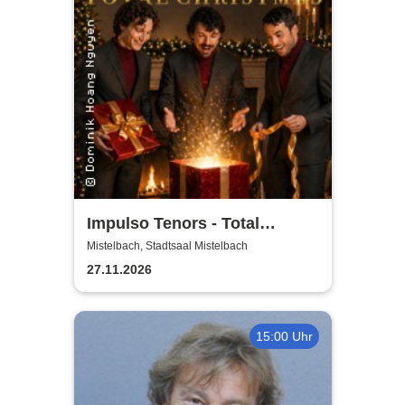
Impulso Tenors - Total
Christmas
Mistelbach, Stadtsaal Mistelbach
27.11.2026
15:00 Uhr