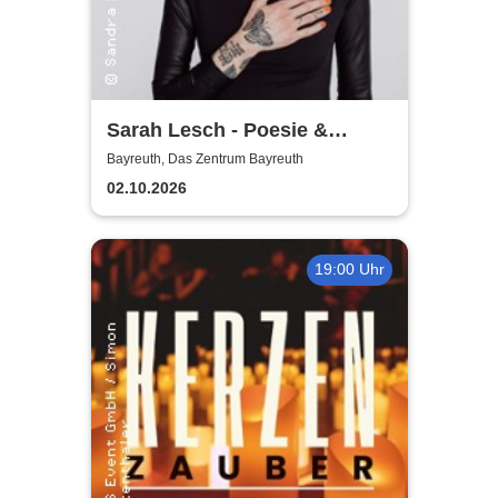
Sarah Lesch - Poesie &
Widerstand Tour
Bayreuth, Das Zentrum Bayreuth
02.10.2026
19:00 Uhr