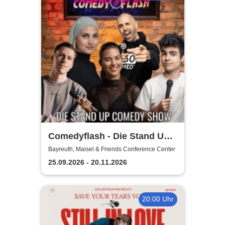
Comedyflash - Die Stand Up
Comedy Show
Bayreuth, Maisel & Friends Conference Center
25.09.2026 - 20.11.2026
20:00 Uhr