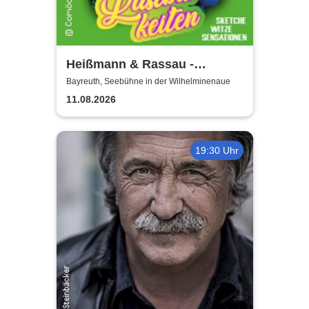
Heißmann & Rassau -
Lustbarkeiten
Bayreuth, Seebühne in der Wilhelminenaue
11.08.2026
19:30 Uhr