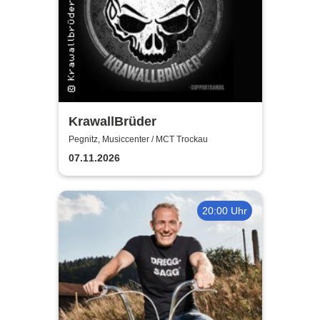
KrawallBrüder
Pegnitz, Musiccenter / MCT Trockau
07.11.2026
20:00 Uhr