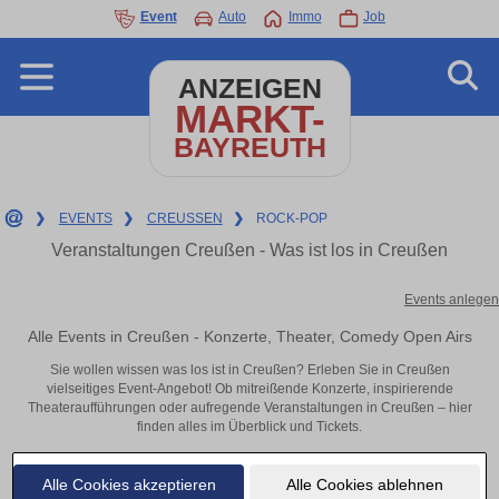
Event
Auto
Immo
Job
ANZEIGEN
MARKT-
BAYREUTH
❯
EVENTS
❯
CREUSSEN
❯
ROCK-POP
Veranstaltungen Creußen - Was ist los in Creußen
Events anlegen
Alle Events in Creußen - Konzerte, Theater, Comedy Open Airs
Sie wollen wissen was los ist in Creußen? Erleben Sie in Creußen
vielseitiges Event-Angebot! Ob mitreißende Konzerte, inspirierende
Theateraufführungen oder aufregende Veranstaltungen in Creußen – hier
finden alles im Überblick und Tickets.
Alle Cookies akzeptieren
Alle Cookies ablehnen