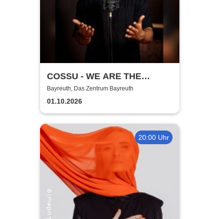
COSSU - WE ARE THE
GERMANS - Stand-Up
Bayreuth, Das Zentrum Bayreuth
Comedy
01.10.2026
20:00 Uhr