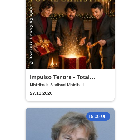
Impulso Tenors - Total
Christmas
Mistelbach, Stadtsaal Mistelbach
27.11.2026
15:00 Uhr