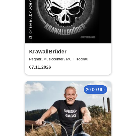
KrawallBrüder
Pegnitz, Musiccenter / MCT Trockau
07.11.2026
20:00 Uhr