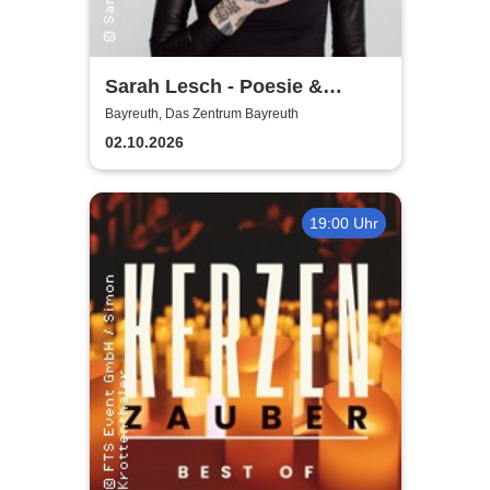
Sarah Lesch - Poesie &
Widerstand Tour
Bayreuth, Das Zentrum Bayreuth
02.10.2026
19:00 Uhr