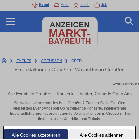
Event
Auto
Immo
Job
ANZEIGEN
MARKT-
BAYREUTH
❯
EVENTS
❯
CREUSSEN
❯
OPER
Veranstaltungen Creußen - Was ist los in Creußen
Events anlegen
Alle Events in Creußen - Konzerte, Theater, Comedy Open Airs
Sie wollen wissen was los ist in Creußen? Erleben Sie in Creußen
vielseitiges Event-Angebot! Ob mitreißende Konzerte, inspirierende
Theateraufführungen oder aufregende Veranstaltungen in Creußen – hier
finden alles im Überblick und Tickets.
Alle Cookies akzeptieren
Alle Cookies ablehnen