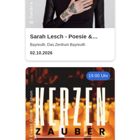
Sarah Lesch - Poesie &
Widerstand Tour
Bayreuth, Das Zentrum Bayreuth
02.10.2026
19:00 Uhr