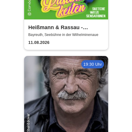
Heißmann & Rassau -
Lustbarkeiten
Bayreuth, Seebühne in der Wilhelminenaue
11.08.2026
19:30 Uhr