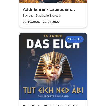
Addnfahrer - Lausbuam
Gschicht'n
Bayreuth, Stadthalle Bayreuth
09.10.2026 - 22.04.2027
20:00 Uhr