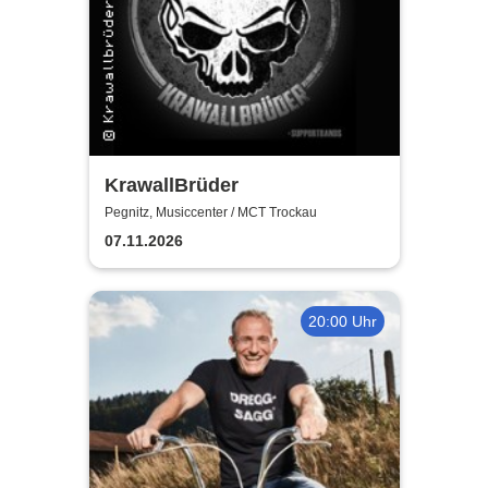
KrawallBrüder
Pegnitz, Musiccenter / MCT Trockau
07.11.2026
20:00 Uhr