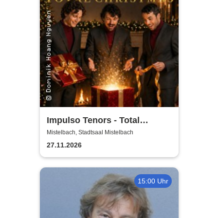
Impulso Tenors - Total
Christmas
Mistelbach, Stadtsaal Mistelbach
27.11.2026
15:00 Uhr