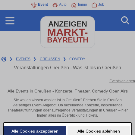
Event
Auto
Immo
Job
ANZEIGEN
MARKT-
BAYREUTH
❯
EVENTS
❯
CREUSSEN
❯
COMEDY
Veranstaltungen Creußen - Was ist los in Creußen
Events anlegen
Alle Events in Creußen - Konzerte, Theater, Comedy Open Airs
Sie wollen wissen was los ist in Creußen? Erleben Sie in Creußen
vielseitiges Event-Angebot! Ob mitreißende Konzerte, inspirierende
Theateraufführungen oder aufregende Veranstaltungen in Creußen – hier
finden alles im Überblick und Tickets.
Alle Cookies akzeptieren
Alle Cookies ablehnen