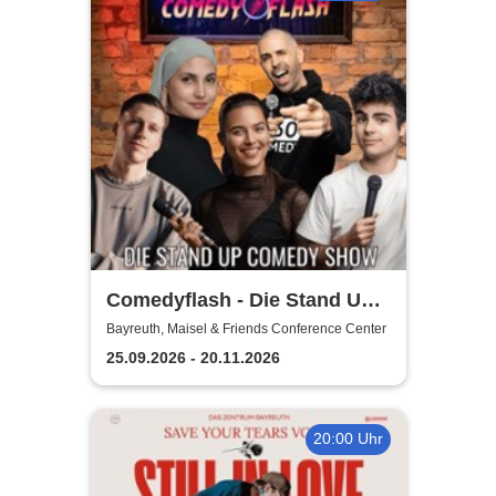
Comedyflash - Die Stand Up
Comedy Show
Bayreuth, Maisel & Friends Conference Center
25.09.2026 - 20.11.2026
20:00 Uhr