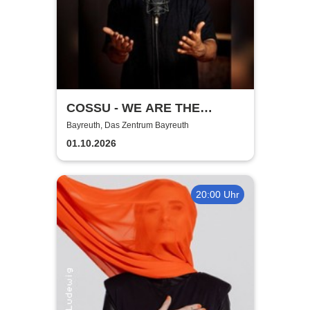
COSSU - WE ARE THE
GERMANS - Stand-Up
Bayreuth, Das Zentrum Bayreuth
Comedy
01.10.2026
20:00 Uhr