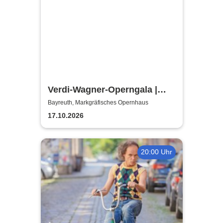
Verdi-Wagner-Operngala |
Thüringen Philharmonie
Bayreuth, Markgräfisches Opernhaus
Gotha-Eisenach
17.10.2026
20:00 Uhr