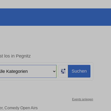
t los in Pegnitz
Suchen
Events anlegen
ter, Comedy Open Airs