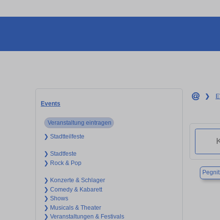
❯
E
Events
Veranstaltung eintragen
❯ Stadtteilfeste
❯ Stadtfeste
❯ Rock & Pop
Pegnit
❯ Konzerte & Schlager
❯ Comedy & Kabarett
❯ Shows
❯ Musicals & Theater
❯ Veranstaltungen & Festivals