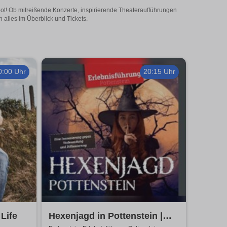
ebot! Ob mitreißende Konzerte, inspirierende Theateraufführungen
 alles im Überblick und Tickets.
0:00 Uhr
20:15 Uhr
 Life
Hexenjagd in Pottenstein |