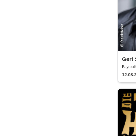
Gert 
Bayreut
12.08.