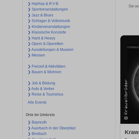
❯ HipHop & R’n‘B
Sie wo
❯ Sportveranstaltungen
❯ Jazz & Blues
❯ Schlager & Volksmusik
❯ Kinderveranstaltungen
❯ Klassische Konzerte
❯ Hard & Heavy
❯ Opern & Operetten
❯ Ausstellungen & Museen
❯ Messen
❯ Freizeit & Aktivitäten
❯ Bauen & Wohnen
❯ Job & Bildung
❯ Auto & Verker
❯ Reise & Tourismus
Alle Events
Orte im Umkreis
❯ Bayreuth
❯ Auerbach in der Oberpfalz
Kraw
❯ Bindlach