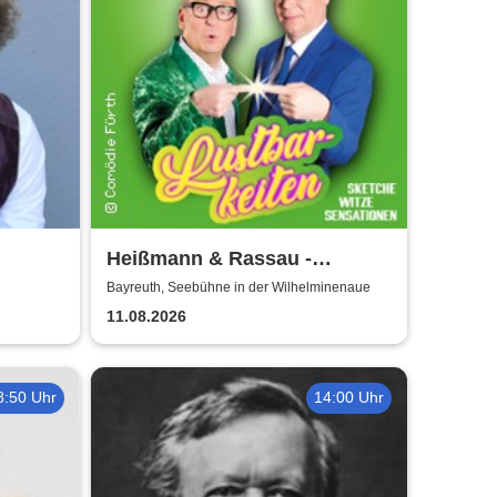
Heißmann & Rassau -
Lustbarkeiten
Bayreuth, Seebühne in der Wilhelminenaue
11.08.2026
8:50 Uhr
14:00 Uhr