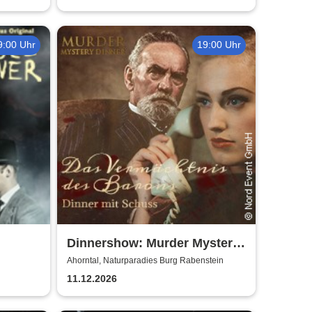
9:00 Uhr
19:00 Uhr
Dinnershow: Murder Mystery
Dinner
Ahorntal, Naturparadies Burg Rabenstein
11.12.2026