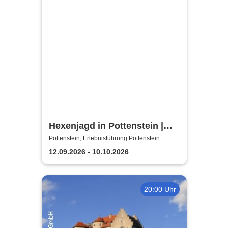
Hexenjagd in Pottenstein |
Die Inszenierung gegen
Pottenstein, Erlebnisführung Pottenstein
Verleumdung & Ausgrenzung
12.09.2026 - 10.10.2026
20:00 Uhr