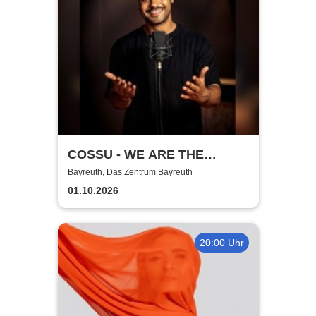
COSSU - WE ARE THE
GERMANS - Stand-Up
Bayreuth, Das Zentrum Bayreuth
Comedy
01.10.2026
20:00 Uhr