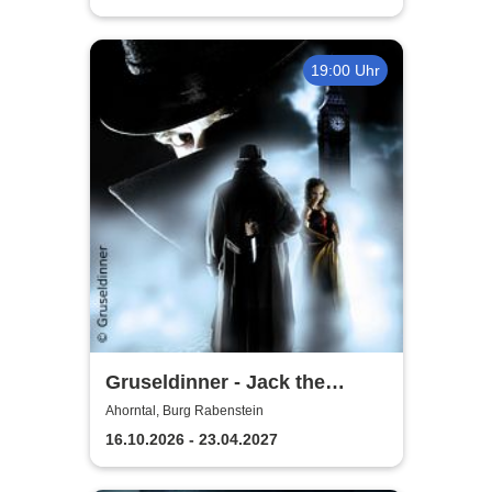
19:00 Uhr
Gruseldinner - Jack the
Ripper
Ahorntal, Burg Rabenstein
16.10.2026 - 23.04.2027