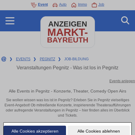
Event
Auto
Immo
Job
ANZEIGEN
MARKT-
BAYREUTH
❯
EVENTS
❯
PEGNITZ
❯
JOB-BILDUNG
Veranstaltungen Pegnitz - Was ist los in Pegnitz
Events anlegen
Alle Events in Pegnitz - Konzerte, Theater, Comedy Open Airs
Sie wollen wissen was los ist in Pegnitz? Erleben Sie in Pegnitz vielseitiges
Event-Angebot! Ob mitreißende Konzerte, inspirierende Theateraufführungen
oder aufregende Veranstaltungen in Pegnitz – hier finden alles im Überblick
und Tickets.
Alle Cookies akzeptieren
Alle Cookies ablehnen