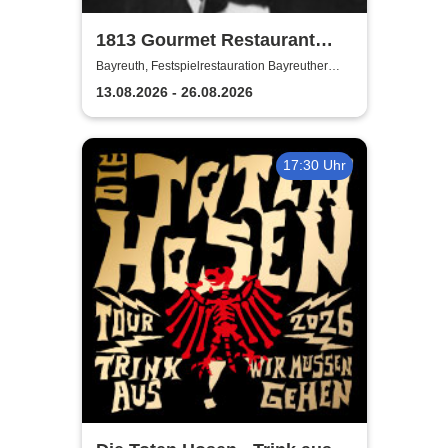
1813 Gourmet Restaurant
2026
Bayreuth, Festspielrestauration Bayreuther
Festspiele
13.08.2026 - 26.08.2026
17:30 Uhr