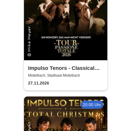
Impulso Tenors - Classical
Crossover
Mistelbach, Stadtsaal Mistelbach
27.11.2026
20:00 Uhr