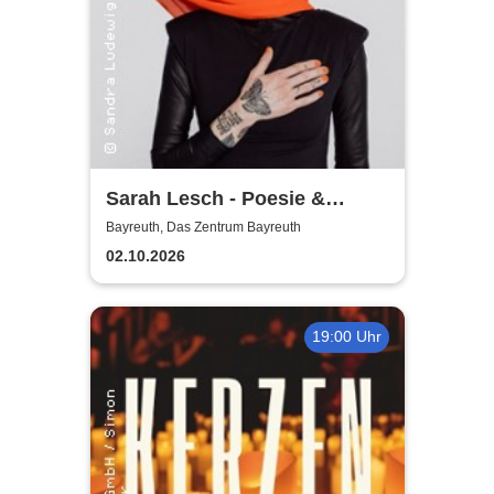
Sarah Lesch - Poesie &
Widerstand Tour
Bayreuth, Das Zentrum Bayreuth
02.10.2026
19:00 Uhr