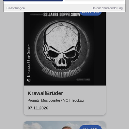
Einstellungen
Datenschutzerklärung
19:00 Uhr
KrawallBrüder
Pegnitz, Musiccenter / MCT Trockau
07.11.2026