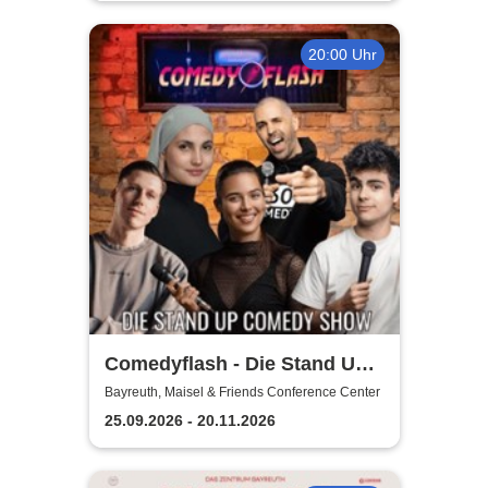
20:00 Uhr
Comedyflash - Die Stand Up
Comedy Show
Bayreuth, Maisel & Friends Conference Center
25.09.2026 - 20.11.2026