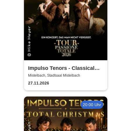
Impulso Tenors - Classical
Crossover
Mistelbach, Stadtsaal Mistelbach
27.11.2026
20:00 Uhr