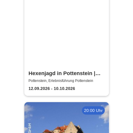
Hexenjagd in Pottenstein |
Die Inszenierung gegen
Pottenstein, Erlebnisführung Pottenstein
Verleumdung & Ausgrenzung
12.09.2026 - 10.10.2026
20:00 Uhr