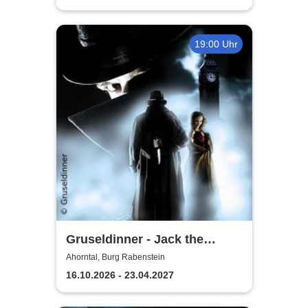
19:00 Uhr
Gruseldinner - Jack the
Ripper
Ahorntal, Burg Rabenstein
16.10.2026 - 23.04.2027