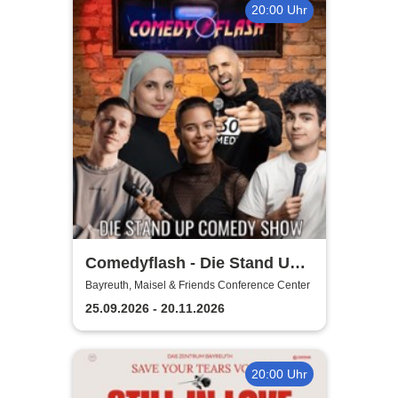
20:00 Uhr
Comedyflash - Die Stand Up
Comedy Show
Bayreuth, Maisel & Friends Conference Center
25.09.2026 - 20.11.2026
20:00 Uhr