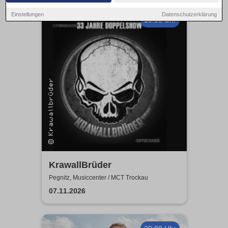
Einstellungen
Datenschutzerklärung
19:00 Uhr
KrawallBrüder
Pegnitz, Musiccenter / MCT Trockau
07.11.2026