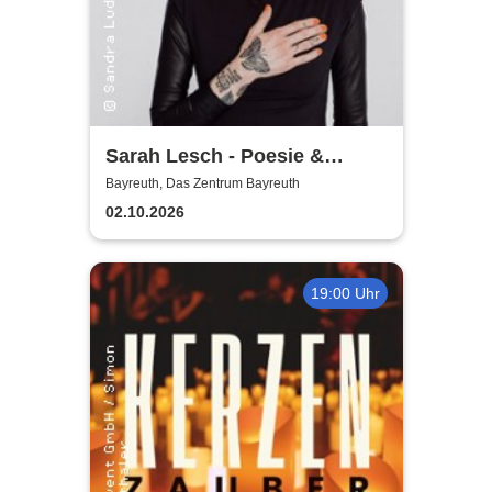
Sarah Lesch - Poesie &
Widerstand Tour
Bayreuth, Das Zentrum Bayreuth
02.10.2026
19:00 Uhr