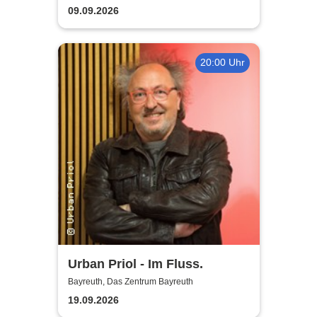
2026
09.09.2026
20:00 Uhr
Urban Priol - Im Fluss.
Bayreuth, Das Zentrum Bayreuth
19.09.2026