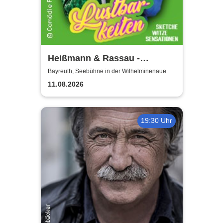
Heißmann & Rassau -
Lustbarkeiten
Bayreuth, Seebühne in der Wilhelminenaue
11.08.2026
19:30 Uhr