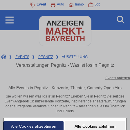
Event
Auto
Immo
Job
ANZEIGEN
MARKT-
BAYREUTH
❯
EVENTS
❯
PEGNITZ
❯
AUSSTELLUNG
Veranstaltungen Pegnitz - Was ist los in Pegnitz
Events anlegen
Alle Events in Pegnitz - Konzerte, Theater, Comedy Open Airs
Sie wollen wissen was los ist in Pegnitz? Erleben Sie in Pegnitz vielseitiges
Event-Angebot! Ob mitreißende Konzerte, inspirierende Theateraufführungen
oder aufregende Veranstaltungen in Pegnitz – hier finden alles im Überblick
und Tickets.
Alle Cookies akzeptieren
Alle Cookies ablehnen