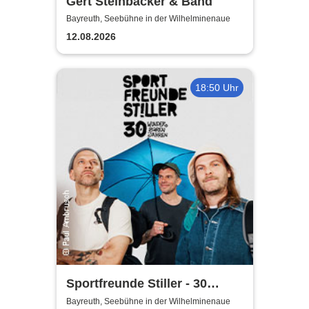
Gert Steinbäcker & Band
Bayreuth, Seebühne in der Wilhelminenaue
12.08.2026
18:50 Uhr
Sportfreunde Stiller - 30
wunderbaren Jahren
Bayreuth, Seebühne in der Wilhelminenaue