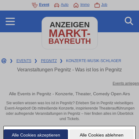
Event
Auto
Immo
Job
ANZEIGEN
MARKT-
BAYREUTH
❯
EVENTS
❯
PEGNITZ
❯
KONZERTE-MUSIK-SCHLAGER
Veranstaltungen Pegnitz - Was ist los in Pegnitz
Events anlegen
Alle Events in Pegnitz - Konzerte, Theater, Comedy Open Airs
Sie wollen wissen was los ist in Pegnitz? Erleben Sie in Pegnitz vielseitiges
Event-Angebot! Ob mitreißende Konzerte, inspirierende Theateraufführungen
oder aufregende Veranstaltungen in Pegnitz – hier finden alles im Überblick
und Tickets.
Alle Cookies akzeptieren
Alle Cookies ablehnen