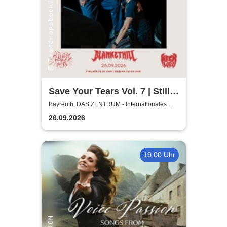
Save Your Tears Vol. 7 | Still
in Love, Blanket Hill,
Bayreuth, DAS ZENTRUM - Internationales
Jugendkulturzentrum Bayreuth
Necklock, Glass Out
26.09.2026
19:00 Uhr