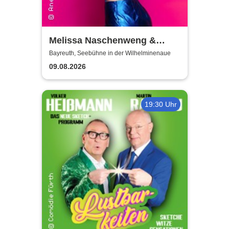
Melissa Naschenweng &
Band - LIVE
Bayreuth, Seebühne in der Wilhelminenaue
09.08.2026
19:30 Uhr