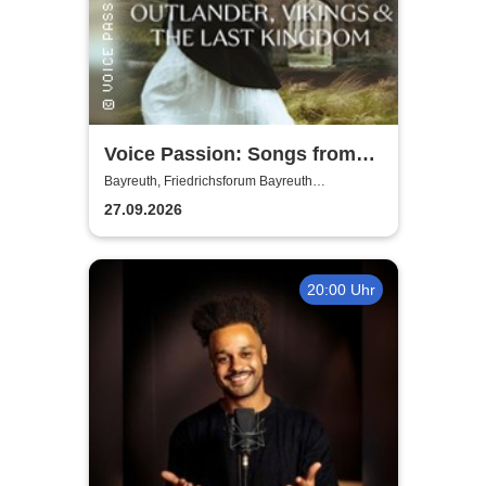
Voice Passion: Songs from
Outlander, Vikings & The Last
Bayreuth, Friedrichsforum Bayreuth
(Balkonsaal)
Kingdom
27.09.2026
20:00 Uhr