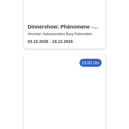
Dinnershow: Phänomene -
Danny Ocean
Ahorntal, Naturparadies Burg Rabenstein
03.10.2026 - 18.12.2026
19:00 Uhr