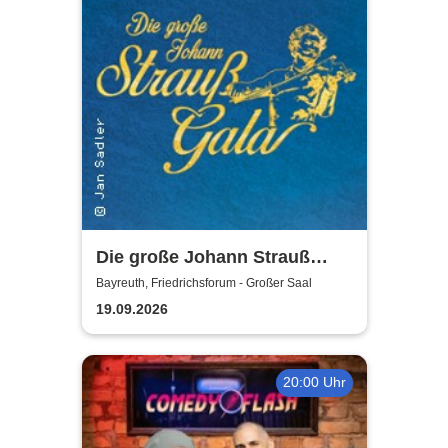
Die große Johann Strauß
Gala - unsterbliche Arien &
Bayreuth, Friedrichsforum - Großer Saal
Duette der Strauß Familie
19.09.2026
20:00 Uhr