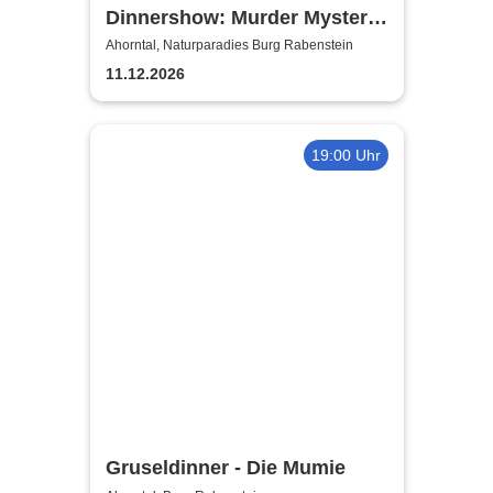
Dinnershow: Murder Mystery
Dinner
Ahorntal, Naturparadies Burg Rabenstein
11.12.2026
19:00 Uhr
Gruseldinner - Die Mumie