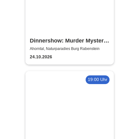
Dinnershow: Murder Mystery
Dinner - Murder for Fun
Ahorntal, Naturparadies Burg Rabenstein
24.10.2026
19:00 Uhr