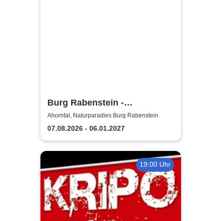
Burg Rabenstein -
Burgkonzerte
Ahorntal, Naturparadies Burg Rabenstein
07.08.2026 - 06.01.2027
19:00 Uhr