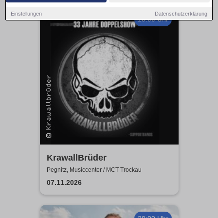
Einstellungen
Datenschutzerklärung
19:00 Uhr
KrawallBrüder
Pegnitz, Musiccenter / MCT Trockau
07.11.2026