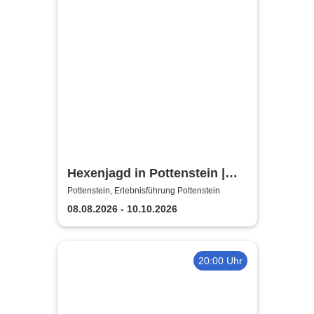
Hexenjagd in Pottenstein |
Die Inszenierung gegen
Pottenstein, Erlebnisführung Pottenstein
Verleumdung & Ausgrenzung
08.08.2026 - 10.10.2026
20:00 Uhr