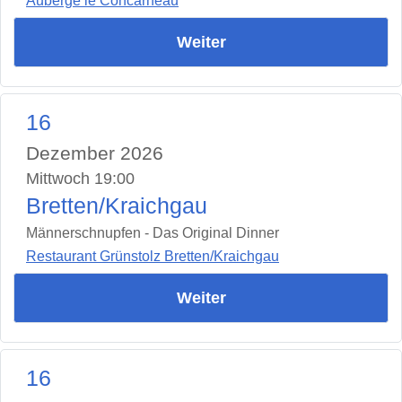
Auberge le Concarneau
Weiter
16
Dezember 2026
Mittwoch 19:00
Bretten/Kraichgau
Männerschnupfen - Das Original Dinner
Restaurant Grünstolz Bretten/Kraichgau
Weiter
16