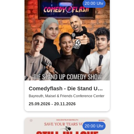
20:00 Uhr
Comedyflash - Die Stand Up
Comedy Show
Bayreuth, Maisel & Friends Conference Center
25.09.2026 - 20.11.2026
20:00 Uhr