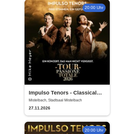
20:00 Uhr
Impulso Tenors - Classical
Crossover
Mistelbach, Stadtsaal Mistelbach
27.11.2026
20:00 Uhr