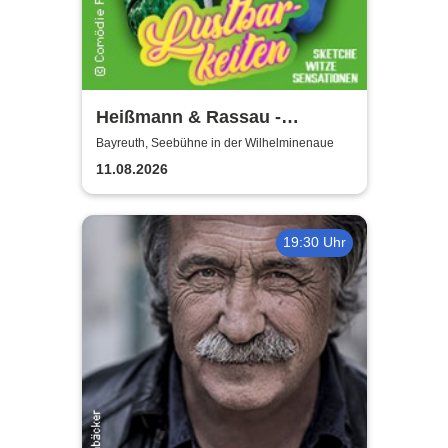
Heißmann & Rassau -
Lustbarkeiten
Bayreuth, Seebühne in der Wilhelminenaue
11.08.2026
19:30 Uhr