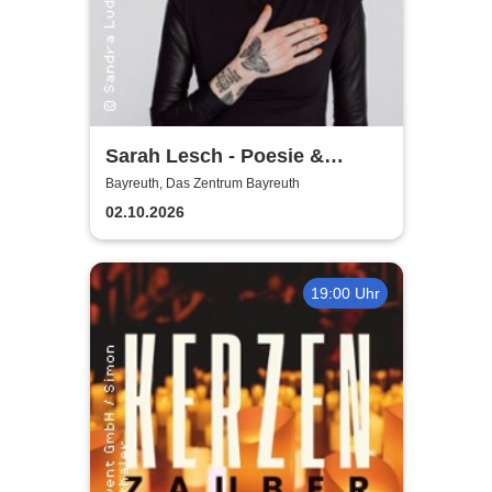
Sarah Lesch - Poesie &
Widerstand Tour
Bayreuth, Das Zentrum Bayreuth
02.10.2026
19:00 Uhr