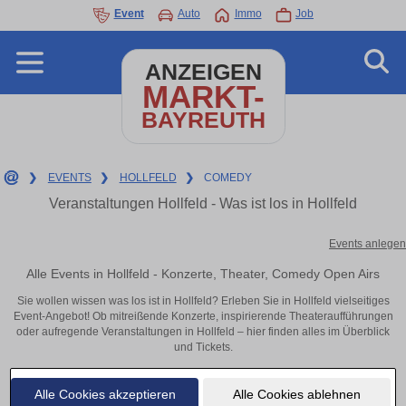
Event
Auto
Immo
Job
ANZEIGEN
MARKT-
BAYREUTH
❯
EVENTS
❯
HOLLFELD
❯
COMEDY
Veranstaltungen Hollfeld - Was ist los in Hollfeld
Events anlegen
Alle Events in Hollfeld - Konzerte, Theater, Comedy Open Airs
Sie wollen wissen was los ist in Hollfeld? Erleben Sie in Hollfeld vielseitiges
Event-Angebot! Ob mitreißende Konzerte, inspirierende Theateraufführungen
oder aufregende Veranstaltungen in Hollfeld – hier finden alles im Überblick
und Tickets.
Alle Cookies akzeptieren
Alle Cookies ablehnen