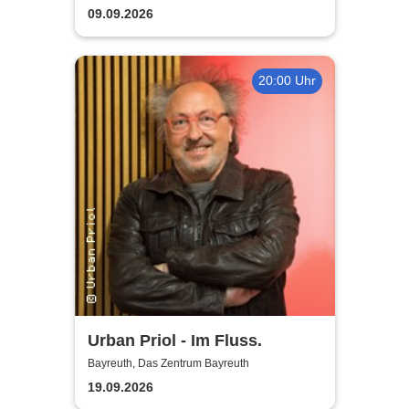
2026
09.09.2026
20:00 Uhr
Urban Priol - Im Fluss.
Bayreuth, Das Zentrum Bayreuth
19.09.2026