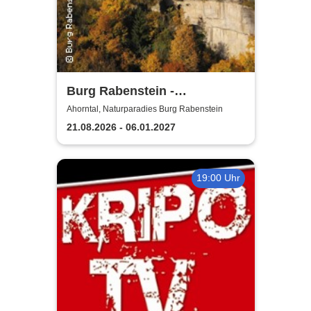
Burg Rabenstein -
Burgkonzerte
Ahorntal, Naturparadies Burg Rabenstein
21.08.2026 - 06.01.2027
19:00 Uhr