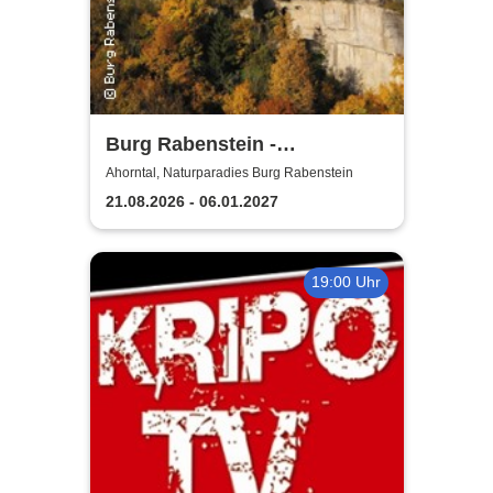
Burg Rabenstein -
Burgkonzerte
Ahorntal, Naturparadies Burg Rabenstein
21.08.2026 - 06.01.2027
19:00 Uhr