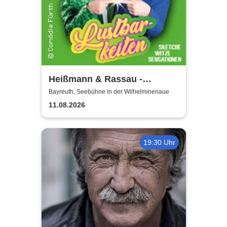
Heißmann & Rassau -
Lustbarkeiten
Bayreuth, Seebühne in der Wilhelminenaue
11.08.2026
19:30 Uhr