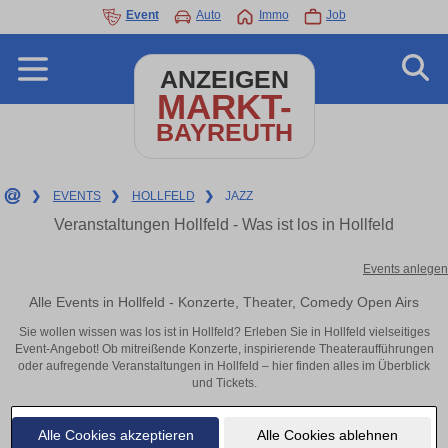
Event
Auto
Immo
Job
ANZEIGEN
MARKT-
BAYREUTH
❯
EVENTS
❯
HOLLFELD
❯
JAZZ
Veranstaltungen Hollfeld - Was ist los in Hollfeld
Events anlegen
Alle Events in Hollfeld - Konzerte, Theater, Comedy Open Airs
Sie wollen wissen was los ist in Hollfeld? Erleben Sie in Hollfeld vielseitiges
Event-Angebot! Ob mitreißende Konzerte, inspirierende Theateraufführungen
oder aufregende Veranstaltungen in Hollfeld – hier finden alles im Überblick
und Tickets.
Alle Cookies akzeptieren
Alle Cookies ablehnen