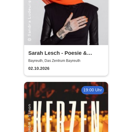
Sarah Lesch - Poesie &
Widerstand Tour
Bayreuth, Das Zentrum Bayreuth
02.10.2026
19:00 Uhr