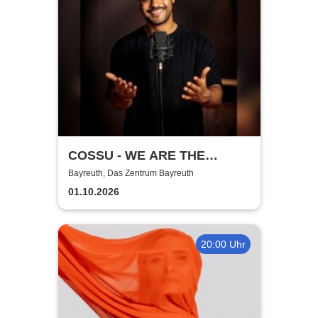
COSSU - WE ARE THE
GERMANS - Stand-Up
Bayreuth, Das Zentrum Bayreuth
Comedy
01.10.2026
20:00 Uhr