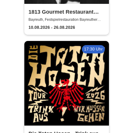
1813 Gourmet Restaurant
2026
Bayreuth, Festspielrestauration Bayreuther
Festspiele
10.08.2026 - 26.08.2026
17:30 Uhr