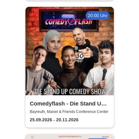
20:00 Uhr
Comedyflash - Die Stand Up
Comedy Show
Bayreuth, Maisel & Friends Conference Center
25.09.2026 - 20.11.2026