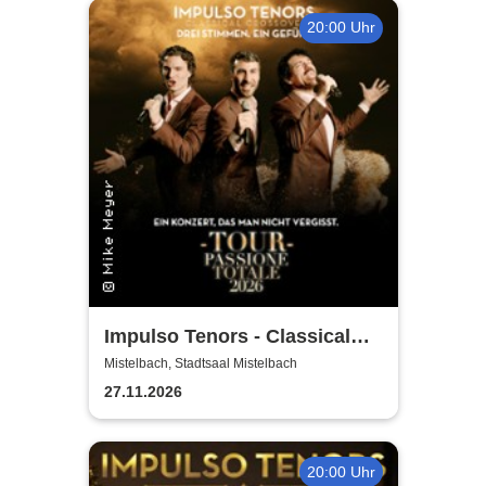
20:00 Uhr
Impulso Tenors - Classical
Crossover
Mistelbach, Stadtsaal Mistelbach
27.11.2026
20:00 Uhr