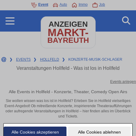
Event
Auto
Immo
Job
ANZEIGEN
MARKT-
BAYREUTH
❯
EVENTS
❯
HOLLFELD
❯
KONZERTE-MUSIK-SCHLAGER
Veranstaltungen Hollfeld - Was ist los in Hollfeld
Events anlegen
Alle Events in Hollfeld - Konzerte, Theater, Comedy Open Airs
Sie wollen wissen was los ist in Hollfeld? Erleben Sie in Hollfeld vielseitiges
Event-Angebot! Ob mitreißende Konzerte, inspirierende Theateraufführungen
oder aufregende Veranstaltungen in Hollfeld – hier finden alles im Überblick
und Tickets.
Alle Cookies akzeptieren
Alle Cookies ablehnen