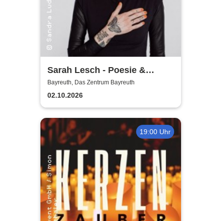
Sarah Lesch - Poesie &
Widerstand Tour
Bayreuth, Das Zentrum Bayreuth
02.10.2026
19:00 Uhr