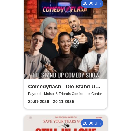
20:00 Uhr
Comedyflash - Die Stand Up
Comedy Show
Bayreuth, Maisel & Friends Conference Center
25.09.2026 - 20.11.2026
20:00 Uhr