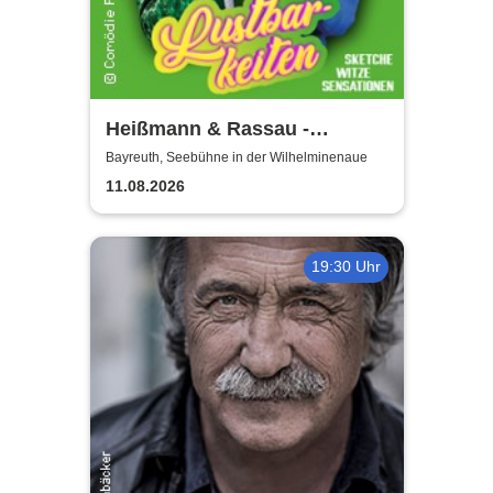
Heißmann & Rassau -
Lustbarkeiten
Bayreuth, Seebühne in der Wilhelminenaue
11.08.2026
19:30 Uhr