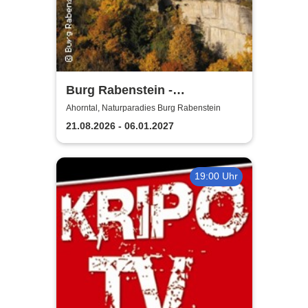
Burg Rabenstein -
Burgkonzerte
Ahorntal, Naturparadies Burg Rabenstein
21.08.2026 - 06.01.2027
19:00 Uhr