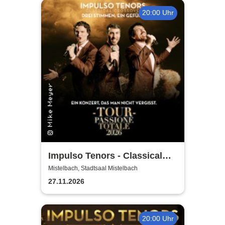
20:00 Uhr
Impulso Tenors - Classical
Crossover
Mistelbach, Stadtsaal Mistelbach
27.11.2026
20:00 Uhr