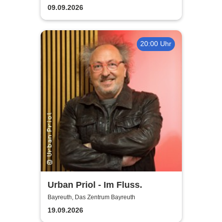
2026
09.09.2026
20:00 Uhr
Urban Priol - Im Fluss.
Bayreuth, Das Zentrum Bayreuth
19.09.2026