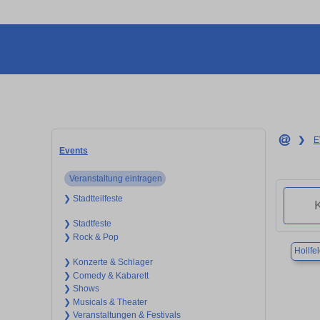
❯
E
Events
Veranstaltung eintragen
❯ Stadtteilfeste
❯ Stadtfeste
❯ Rock & Pop
Hollfe
❯ Konzerte & Schlager
❯ Comedy & Kabarett
❯ Shows
❯ Musicals & Theater
❯ Veranstaltungen & Festivals