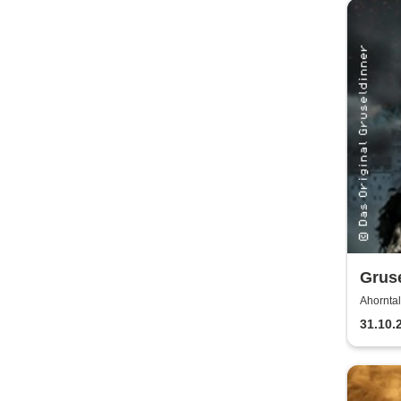
Gruse
Ahorntal
31.10.