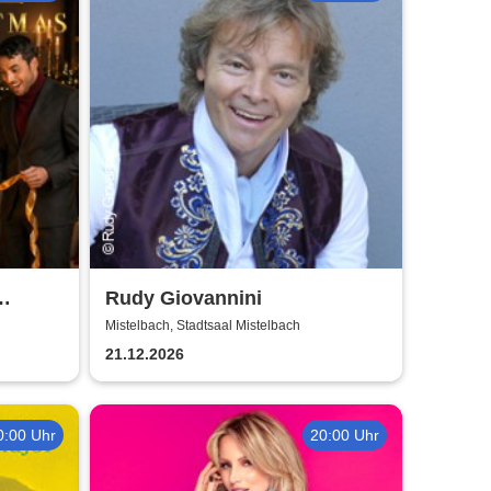
Rudy Giovannini
Mistelbach, Stadtsaal Mistelbach
21.12.2026
0:00 Uhr
20:00 Uhr