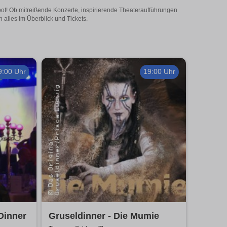
gebot! Ob mitreißende Konzerte, inspirierende Theateraufführungen
n alles im Überblick und Tickets.
9:00 Uhr
19:00 Uhr
Dinner
Gruseldinner - Die Mumie