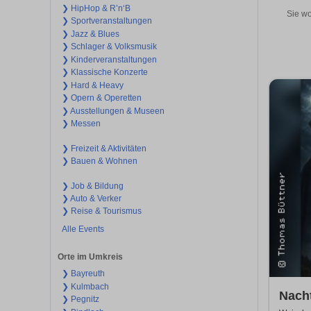
❯ HipHop & R’n‘B
Sie wo
❯ Sportveranstaltungen
❯ Jazz & Blues
❯ Schlager & Volksmusik
❯ Kinderveranstaltungen
❯ Klassische Konzerte
❯ Hard & Heavy
❯ Opern & Operetten
❯ Ausstellungen & Museen
❯ Messen
❯ Freizeit & Aktivitäten
❯ Bauen & Wohnen
❯ Job & Bildung
❯ Auto & Verker
❯ Reise & Tourismus
Alle Events
Orte im Umkreis
❯ Bayreuth
❯ Kulmbach
Nach
❯ Pegnitz