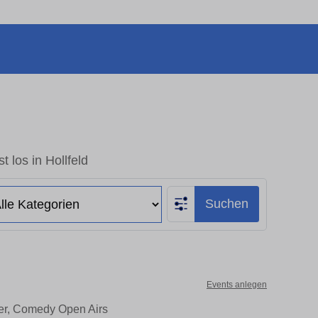
t los in Hollfeld
Suchen
Events anlegen
ater, Comedy Open Airs