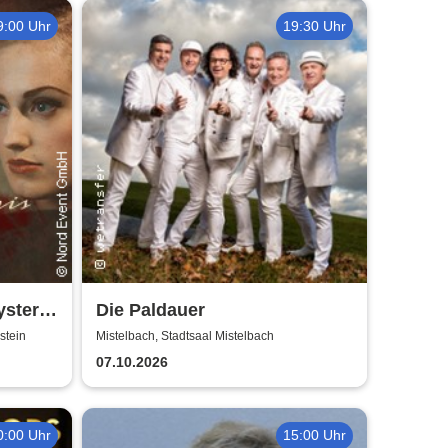
9:00 Uhr
19:30 Uhr
ystery
Die Paldauer
stein
Mistelbach, Stadtsaal Mistelbach
07.10.2026
0:00 Uhr
15:00 Uhr